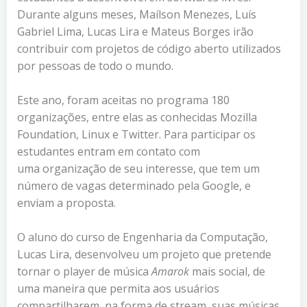
Durante alguns meses, Maílson Menezes, Luís
Gabriel Lima, Lucas Lira e Mateus Borges irão
contribuir com projetos de código aberto utilizados
por pessoas de todo o mundo.
Este ano, foram aceitas no programa 180
organizações, entre elas as conhecidas Mozilla
Foundation, Linux e Twitter. Para participar os
estudantes entram em contato com
uma organização de seu interesse, que tem um
número de vagas determinado pela Google, e
enviam a proposta.
O aluno do curso de Engenharia da Computação,
Lucas Lira, desenvolveu um projeto que pretende
tornar o player de música
Amarok
mais social, de
uma maneira que permita aos usuários
compartilharem, na forma de stream, suas músicas