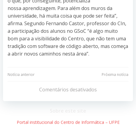
o que, por conseguinte, potencializa
nossa aprendizagem. Para além dos muros da
universidade, há muita coisa que pode ser feita”,
afirma. Segundo Fernando Castor, professor do CIn,
a participação dos alunos no GSoC “é algo muito
bom para a visibilidade do Centro, que não tem uma
tradição com software de código aberto, mas começa
a abrir novos caminhos nesta área”.
Navegação
Navegação
Notícia anterior
Próxima notícia
de
de
Comentários desativados
Post
Post
Sobre este site
Portal institucional do Centro de Informática – UFPE