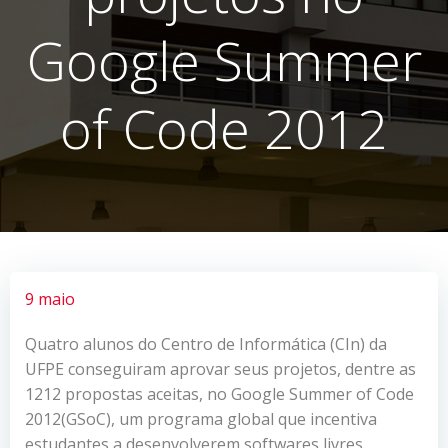
Google Summer
of Code 2012
9 maio
Quatro alunos do Centro de Informática (CIn) da
UFPE conseguiram aprovar seus projetos, dentre as
1212 propostas aceitas, no Google Summer of Code
2012(GSoC), um programa global que incentiva
estudantes a desenvolverem softwares livres.