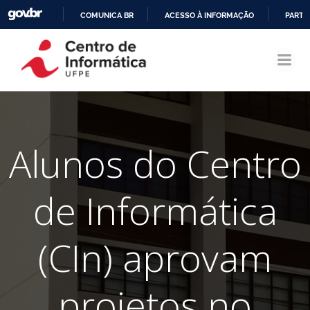
COMUNICA BR
ACESSO À INFORMAÇÃO
PARTI
Pular
IR
para
PARA
o
O
conteúdo
CONTEÚDO
Alunos do Centro
de Informática
(CIn) aprovam
projetos no