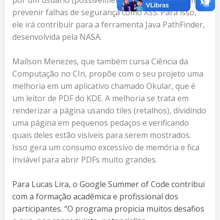
prevenir falhas de segurança como XSS. Para isso,
ele irá contribuir para a ferramenta Java PathFinder,
desenvolvida pela NASA.
Maílson Menezes, que também cursa Ciência da
Computação no CIn, propõe com o seu projeto uma
melhoria em um aplicativo chamado Okular, que é
um leitor de PDF do KDE. A melhoria se trata em
renderizar a página usando tiles (retalhos), dividindo
uma página em pequenos pedaços e verificando
quais deles estão visíveis para serem mostrados.
Isso gera um consumo excessivo de memória e fica
inviável para abrir PDFs muito grandes.
Para Lucas Lira, o Google Summer of Code contribui
com a formação acadêmica e profissional dos
participantes. “O programa propicia muitos desafios