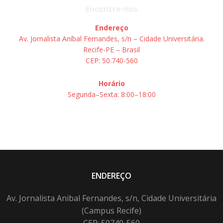
Encontre-nos
Endereço
Av. Jornalista Aníbal Fernandes, s/n – Cidade Universitária.
Recife-PE – Brasil
CEP: 50.740-560
Horário
Segunda–Sexta: 8:00–18:00
ENDEREÇO
Av. Jornalista Anibal Fernandes, s/n, Cidade Universitária
(Campus Recife)
CEP: 50740-560