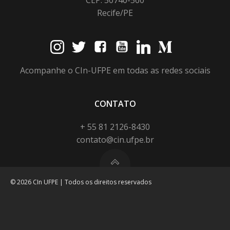
Recife/PE
Acompanhe o CIn-UFPE em todas as redes sociais
CONTATO
+ 55 81 2126-8430
contato@cin.ufpe.br
© 2026 CIn UFPE | Todos os direitos reservados