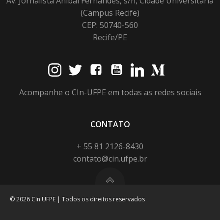
Av. Jornalista Anibal Fernandes, s/n, Cidade Universitária
(Campus Recife)
CEP: 50740-560
Recife/PE
Acompanhe o CIn-UFPE em todas as redes sociais
CONTATO
+ 55 81 2126-8430
contato@cin.ufpe.br
© 2026 CIn UFPE | Todos os direitos reservados