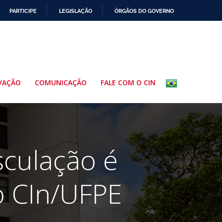
PARTICIPE
LEGISLAÇÃO
ÓRGÃOS DO GOVERNO
VAÇÃO
COMUNICAÇÃO
FALE COM O CIN
sculação é
o CIn/UFPE