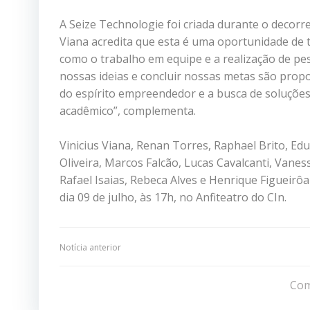
A Seize Technologie foi criada durante o decorre
Viana acredita que esta é uma oportunidade de
como o trabalho em equipe e a realização de p
nossas ideias e concluir nossas metas são pro
do espírito empreendedor e a busca de soluções
acadêmico”, complementa.
Vinicius Viana, Renan Torres, Raphael Brito, Ed
Oliveira, Marcos Falcão, Lucas Cavalcanti, Vaness
Rafael Isaias, Rebeca Alves e Henrique Figueirô
dia 09 de julho, às 17h, no Anfiteatro do CIn.
Navegação
Notícia anterior
de
Com