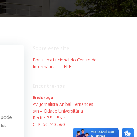
Sobre este site
Portal institucional do Centro de
Informática – UFPE
Encontre-nos
6
Endereço
Av. Jornalista Aníbal Fernandes,
s/n – Cidade Universitária.
 pode
Recife-PE – Brasil
na,
CEP: 50.740-560