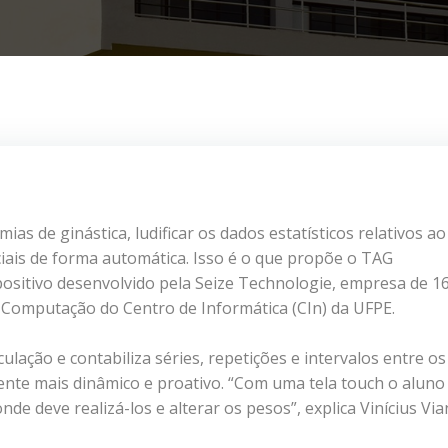
as de ginástica, ludificar os dados estatísticos relativos ao
ociais de forma automática. Isso é o que propõe o TAG
ositivo desenvolvido pela Seize Technologie, empresa de 1
 Computação do Centro de Informática (CIn) da UFPE.
ação e contabiliza séries, repetições e intervalos entre os
nte mais dinâmico e proativo. “Com uma tela touch o aluno
onde deve realizá-los e alterar os pesos”, explica Vinícius Via