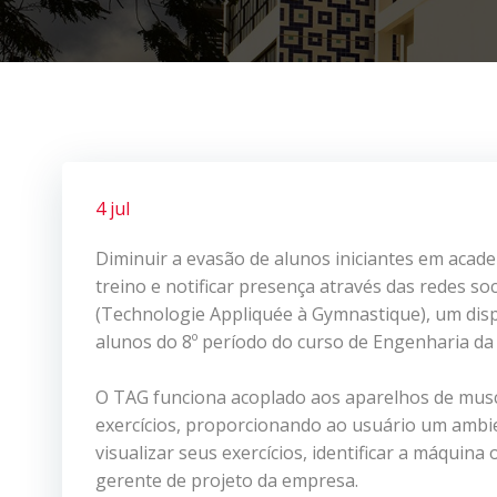
4 jul
Diminuir a evasão de alunos iniciantes em academi
treino e notificar presença através das redes s
(Technologie Appliquée à Gymnastique), um disp
alunos do 8º período do curso de Engenharia da
O TAG funciona acoplado aos aparelhos de muscul
exercícios, proporcionando ao usuário um ambie
visualizar seus exercícios, identificar a máquina 
gerente de projeto da empresa.