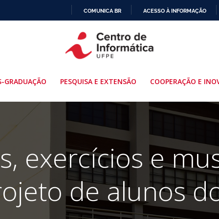
COMUNICA BR
ACESSO À INFORMAÇÃO
IR
PARA
O
CONTEÚDO
S-GRADUAÇÃO
PESQUISA E EXTENSÃO
COOPERAÇÃO E INO
, exercícios e mu
rojeto de alunos d