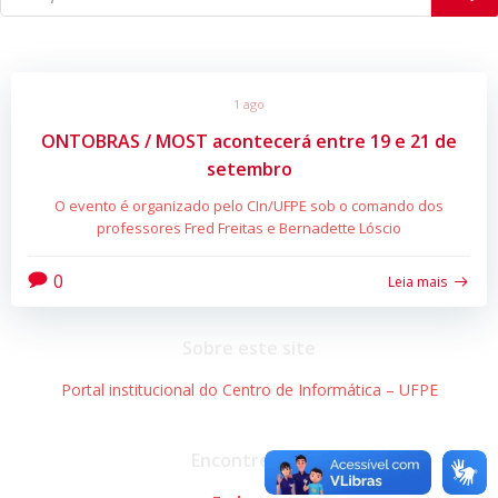
1 ago
ONTOBRAS / MOST acontecerá entre 19 e 21 de
setembro
O evento é organizado pelo CIn/UFPE sob o comando dos
professores Fred Freitas e Bernadette Lóscio
0
Leia mais
Sobre este site
Portal institucional do Centro de Informática – UFPE
Encontre-nos