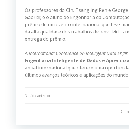
Os professores do CIn, Tsang Ing Ren e George
Gabriel; e o aluno de Engenharia da Computação,
prêmio de um evento internacional que teve mai
da alta qualidade dos trabalhos desenvolvidos n
entrega do prêmio.
A
International Conference on Intelligent Data Eng
Engenharia Inteligente de Dados e Aprendiz
anual internacional que oferece uma oportunida
últimos avanços teóricos e aplicações do mundo 
Navegação
Notícia anterior
de
Com
Post