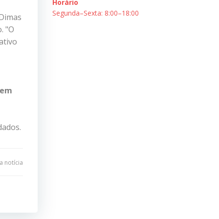
Horário
Segunda–Sexta: 8:00–18:00
 Dimas
. "O
ativo
 em
dados.
 notícia