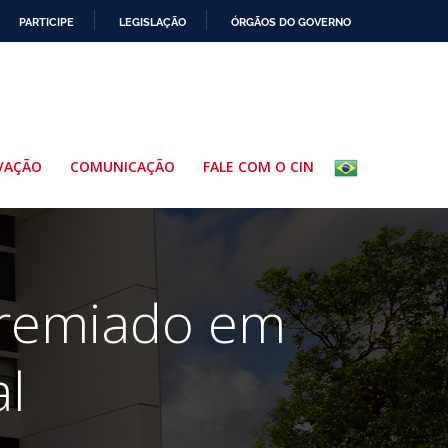
PARTICIPE
LEGISLAÇÃO
ÓRGÃOS DO GOVERNO
VAÇÃO
COMUNICAÇÃO
FALE COM O CIN
premiado em
al