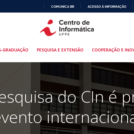
COMUNICA BR
ACESSO À INFORMAÇÃO
IR
PARA
O
CONTEÚDO
S-GRADUAÇÃO
PESQUISA E EXTENSÃO
COOPERAÇÃO E INO
esquisa do CIn é 
vento internacion