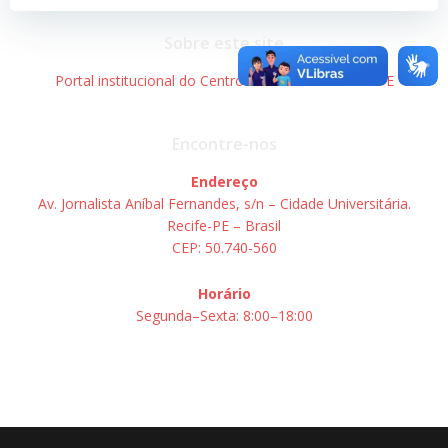
Post
Post
Sobre este site
Portal institucional do Centro de Informática – UFPE
Encontre-nos
Endereço
Av. Jornalista Aníbal Fernandes, s/n – Cidade Universitária.
Recife-PE – Brasil
CEP: 50.740-560
Horário
Segunda–Sexta: 8:00–18:00