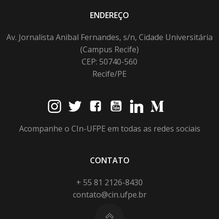
ENDEREÇO
Av. Jornalista Anibal Fernandes, s/n, Cidade Universitária
(Campus Recife)
CEP: 50740-560
Recife/PE
Acompanhe o CIn-UFPE em todas as redes sociais
CONTATO
+ 55 81 2126-8430
contato@cin.ufpe.br