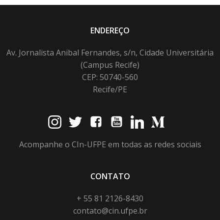
ENDEREÇO
Av. Jornalista Anibal Fernandes, s/n, Cidade Universitária
(Campus Recife)
CEP: 50740-560
Recife/PE
Acompanhe o CIn-UFPE em todas as redes sociais
CONTATO
+ 55 81 2126-8430
contato@cin.ufpe.br