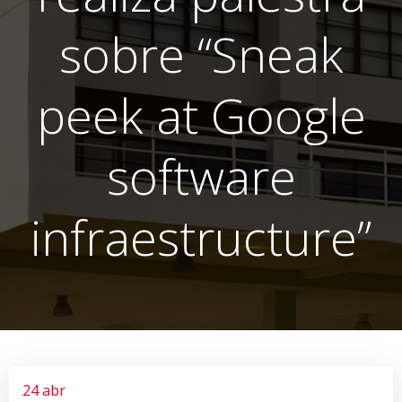
sobre “Sneak
peek at Google
software
infraestructure”
24 abr