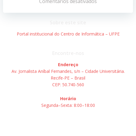
de
de
Comentários desativados
Post
Post
Sobre este site
Portal institucional do Centro de Informática – UFPE
Encontre-nos
Endereço
Av. Jornalista Aníbal Fernandes, s/n – Cidade Universitária.
Recife-PE – Brasil
CEP: 50.740-560
Horário
Segunda–Sexta: 8:00–18:00