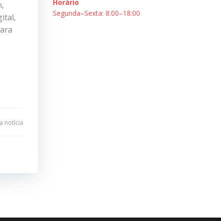
Horário
n,
Segunda–Sexta: 8:00–18:00
ital,
para
 notícia