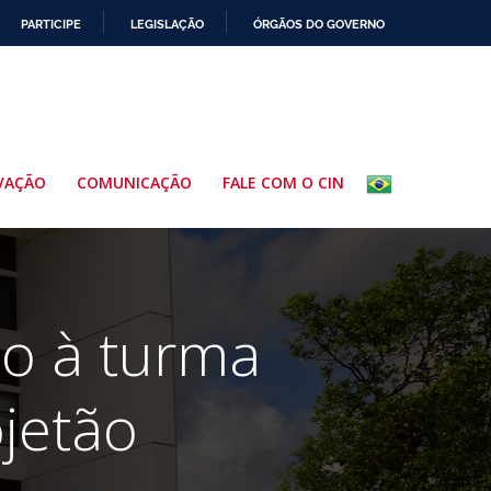
PARTICIPE
LEGISLAÇÃO
ÓRGÃOS DO GOVERNO
VAÇÃO
COMUNICAÇÃO
FALE COM O CIN
io à turma
ojetão