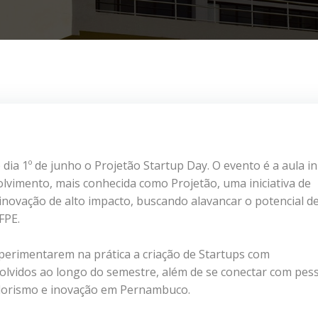
dia 1º de junho o Projetão Startup Day. O evento é a aula ini
olvimento, mais conhecida como Projetão, uma iniciativa de
novação de alto impacto, buscando alavancar o potencial d
FPE.
xperimentarem na prática a criação de Startups com
olvidos ao longo do semestre, além de se conectar com pes
dorismo e inovação em Pernambuco.