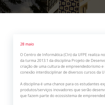
28 maio
O Centro de Informática (CIn) da UFPE realiza no 
da turma 2013.1 da disciplina Projeto de Desenv
criação de uma cultura de empreendedorismo e i
conexão interdisciplinar de diversos cursos da U
A disciplina é uma chance para os estudantes e
produtos/serviços inovadores que serão desenv
que fazem parte do ecossistema de empreende