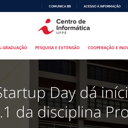
COMUNICA BR
ACESSO À INFORMAÇÃO
IR
PARA
O
CONTEÚDO
S-GRADUAÇÃO
PESQUISA E EXTENSÃO
COOPERAÇÃO E INO
Startup Day dá iníc
1 da disciplina Pr