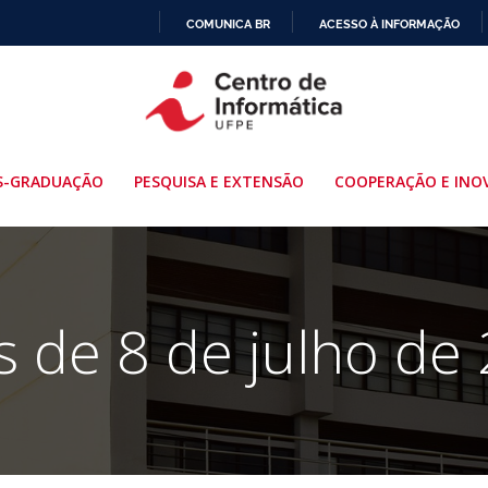
COMUNICA BR
ACESSO À INFORMAÇÃO
IR
PARA
O
CONTEÚDO
S-GRADUAÇÃO
PESQUISA E EXTENSÃO
COOPERAÇÃO E INO
s de 8 de julho de