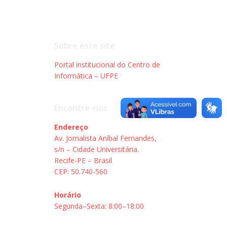
Sobre este site
Portal institucional do Centro de
Informática – UFPE
Encontre-nos
Endereço
Av. Jornalista Aníbal Fernandes,
s/n – Cidade Universitária.
Recife-PE – Brasil
CEP: 50.740-560
Horário
Segunda–Sexta: 8:00–18:00