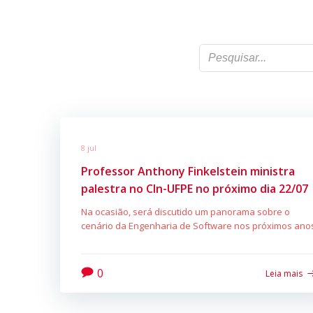
8 jul
Professor Anthony Finkelstein ministra
palestra no CIn-UFPE no próximo dia 22/07
Na ocasião, será discutido um panorama sobre o
cenário da Engenharia de Software nos próximos ano
0
Leia mais