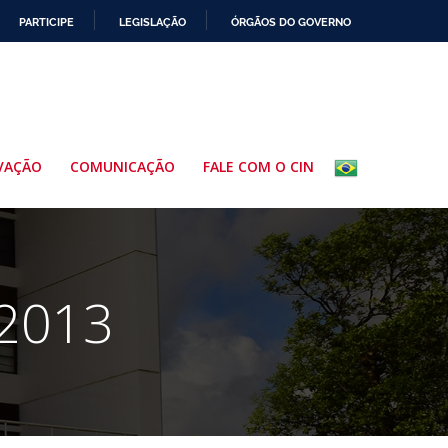
PARTICIPE
LEGISLAÇÃO
ÓRGÃOS DO GOVERNO
VAÇÃO
COMUNICAÇÃO
FALE COM O CIN
 2013