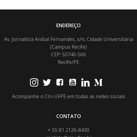
ENDEREÇO
Av. Jornalista Anibal Fernandes, s/n, Cidade Universitária
(Campus Recife)
CEP: 50740-560
Recife/PE
Acompanhe o CIn-UFPE em todas as redes sociais
CONTATO
+ 55 81 2126-8430