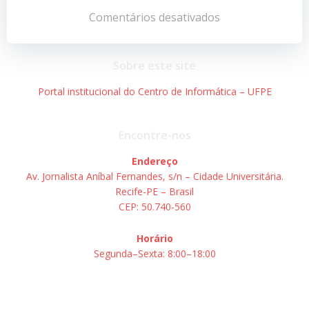
de
de
Comentários desativados
Post
Post
Sobre este site
Portal institucional do Centro de Informática – UFPE
Encontre-nos
Endereço
Av. Jornalista Aníbal Fernandes, s/n – Cidade Universitária.
Recife-PE – Brasil
CEP: 50.740-560
Horário
Segunda–Sexta: 8:00–18:00