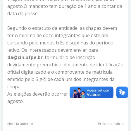
agosto.O mandato tem duração de 1 ano a contar da
data da posse.
Segundo o estatuto da entidade, as chapas devem
ter o mínimo de doze integrantes que estejam
cursando pelo menos três disciplinas do período
letivo. Os interessados devem enviar para
da@cin.ufpe.br
: formulário de inscrição
devidamente preenchido, documento de identificação
oficial digitalizado e o comprovante de matrícula
emitido pelo Sig@ de cada um dos integrantes da
chapa.
As eleições deverão ocorrer nos dias 20 e 21 de
agosto.
Navegação
Navegação
Notícia anterior
Próxima notícia