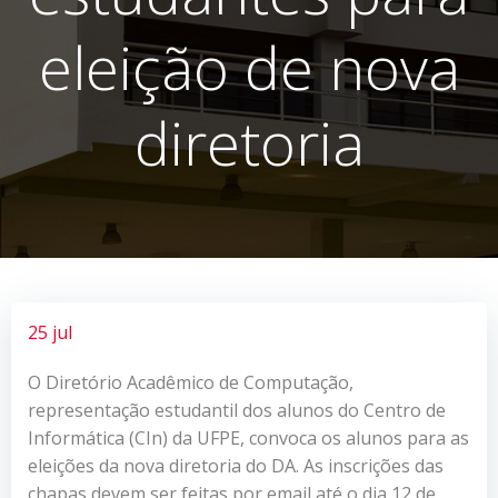
eleição de nova
diretoria
25 jul
O Diretório Acadêmico de Computação,
representação estudantil dos alunos do Centro de
Informática (CIn) da UFPE, convoca os alunos para as
eleições da nova diretoria do DA. As inscrições das
chapas devem ser feitas por email até o dia 12 de