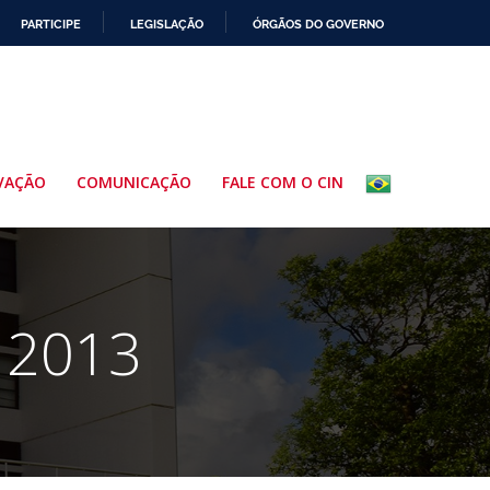
PARTICIPE
LEGISLAÇÃO
ÓRGÃOS DO GOVERNO
VAÇÃO
COMUNICAÇÃO
FALE COM O CIN
e 2013