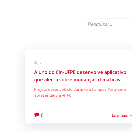
29 jul
Aluno do CIn-UFPE desenvolve aplicativo
que alerta sobre mudanças climáticas
Projeto desenvolvido durante a Campus Party será
apresentado à APAC
0
Leia mais