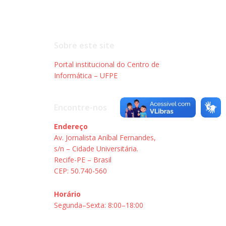
Sobre este site
Portal institucional do Centro de
Informática – UFPE
Encontre-nos
Endereço
Av. Jornalista Aníbal Fernandes,
s/n – Cidade Universitária.
Recife-PE – Brasil
CEP: 50.740-560
Horário
Segunda–Sexta: 8:00–18:00