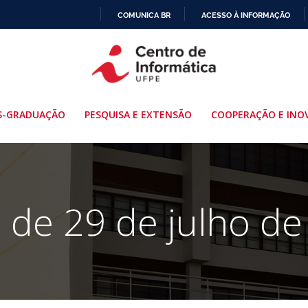
COMUNICA BR
ACESSO À INFORMAÇÃO
IR
PARA
O
CONTEÚDO
S-GRADUAÇÃO
PESQUISA E EXTENSÃO
COOPERAÇÃO E INO
 de 29 de julho d