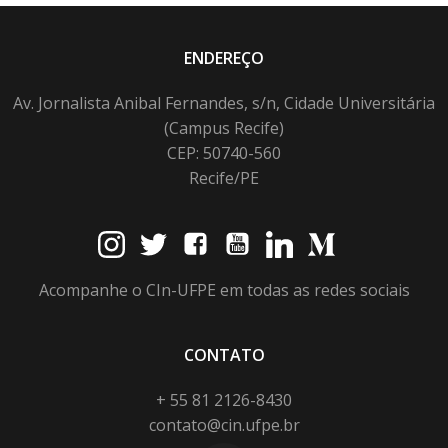
ENDEREÇO
Av. Jornalista Anibal Fernandes, s/n, Cidade Universitária
(Campus Recife)
CEP: 50740-560
Recife/PE
Acompanhe o CIn-UFPE em todas as redes sociais
CONTATO
+ 55 81 2126-8430
contato@cin.ufpe.br