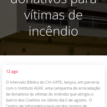
vítimas de
incêndio
12 ago
O Intervalo Bíblico do CIn-UFPE, lançou, em parceria
com o Instituto AGIR, uma campanha de arrecadação
de donativos às vítimas do incêndio que atingiu o
bairro dos Coelhos no último dia 5 de agosto. O
Centro de Informática terá um dos pontos de