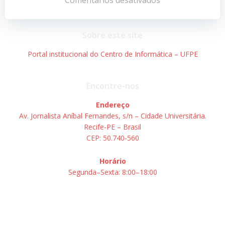
de
de
Post
Post
Sobre este site
Portal institucional do Centro de Informática – UFPE
Encontre-nos
Endereço
Av. Jornalista Aníbal Fernandes, s/n – Cidade Universitária.
Recife-PE – Brasil
CEP: 50.740-560
Horário
Segunda–Sexta: 8:00–18:00