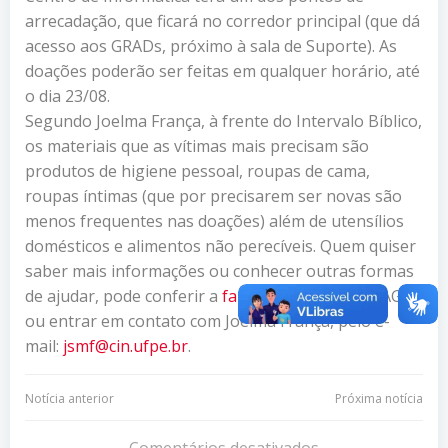
arrecadação, que ficará no corredor principal (que dá
acesso aos GRADs, próximo à sala de Suporte). As
doações poderão ser feitas em qualquer horário, até
o dia 23/08.
Segundo Joelma França, à frente do Intervalo Bíblico,
os materiais que as vítimas mais precisam são
produtos de higiene pessoal, roupas de cama,
roupas íntimas (que por precisarem ser novas são
menos frequentes nas doações) além de utensílios
domésticos e alimentos não perecíveis. Quem quiser
saber mais informações ou conhecer outras formas
de ajudar, pode conferir a
fanpage
do Instituto AGIR,
ou entrar em contato com Joelma França, pelo e-
mail:
jsmf@cin.ufpe.br
.
Navegação
Navegação
Notícia anterior
Próxima notícia
Comentários desativados