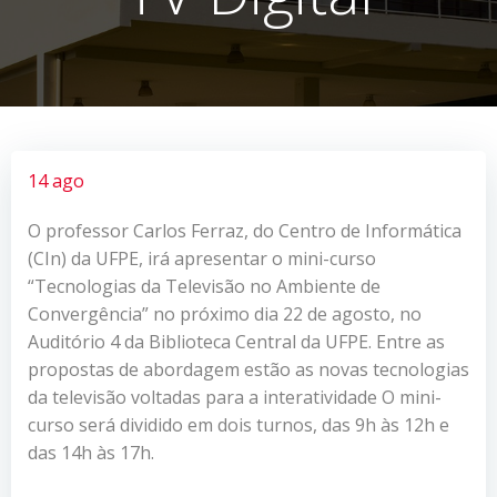
14 ago
O professor Carlos Ferraz, do Centro de Informática
(CIn) da UFPE, irá apresentar o mini-curso
“Tecnologias da Televisão no Ambiente de
Convergência” no próximo dia 22 de agosto, no
Auditório 4 da Biblioteca Central da UFPE. Entre as
propostas de abordagem estão as novas tecnologias
da televisão voltadas para a interatividade O mini-
curso será dividido em dois turnos, das 9h às 12h e
das 14h às 17h.