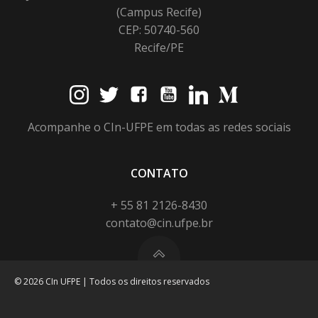
(Campus Recife)
CEP: 50740-560
Recife/PE
Acompanhe o CIn-UFPE em todas as redes sociais
CONTATO
+ 55 81 2126-8430
contato@cin.ufpe.br
© 2026 CIn UFPE | Todos os direitos reservados