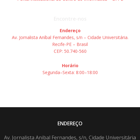
Encontre-nos
Endereço
Av. Jornalista Aníbal Fernandes, s/n – Cidade Universitária.
Recife-PE – Brasil
CEP: 50.740-560
Horário
Segunda–Sexta: 8:00–18:00
ENDEREÇO
Av. Jornalista Anibal Fernandes, s/n, Cidade Universitária