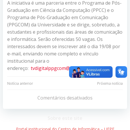
A iniciativa é uma parceria entre o Programa de Pós-
Graduação em Ciência da Computação (PPCC) e o
Programa de Pós-Graduação em Comunicação
(PPGCOM) da Universidade e se dirige, sobretudo, a
estudantes e profissionais das áreas de comunicação
e informática. Serão oferecidas 50 vagas. Os
interessados devem se inscrever até o dia 19/08 por
e-mail, enviando nome completo e vínculo
institucional para o
endereço:
tvdigitalppgcom@uol.com.br
.
Navegação
Navegação
Notícia anterior
Próxima notícia
de
de
Comentários desativados
Post
Post
Sobre este site
Portal institucional do Centro de Informática – UFPE