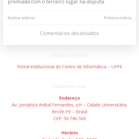
premiada com o terceiro lugar na disputa.
Navegação
Navegação
Notícia anterior
Próxima notícia
de
de
Comentários desativados
Post
Post
Sobre este site
Portal institucional do Centro de Informática – UFPE
Encontre-nos
Endereço
Av. Jornalista Aníbal Fernandes, s/n – Cidade Universitária.
Recife-PE – Brasil
CEP: 50.740-560
Horário