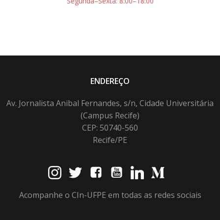
Segunda–Sexta: 8:00–18:00
ENDEREÇO
Av. Jornalista Anibal Fernandes, s/n, Cidade Universitária
(Campus Recife)
CEP: 50740-560
Recife/PE
Acompanhe o CIn-UFPE em todas as redes sociais