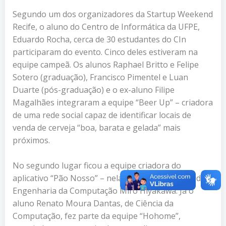
Segundo um dos organizadores da Startup Weekend
Recife, o aluno do Centro de Informática da UFPE,
Eduardo Rocha, cerca de 30 estudantes do CIn
participaram do evento. Cinco deles estiveram na
equipe campeã. Os alunos Raphael Britto e Felipe
Sotero (graduação), Francisco Pimentel e Luan
Duarte (pós-graduação) e o ex-aluno Filipe
Magalhães integraram a equipe “Beer Up” – criadora
de uma rede social capaz de identificar locais de
venda de cerveja “boa, barata e gelada” mais
próximos.
No segundo lugar ficou a equipe criadora do
aplicativo “Pão Nosso” – nela participou o aluno de
Engenharia da Computação Miro Hiyakawa. Já o
aluno Renato Moura Dantas, de Ciência da
Computação, fez parte da equipe “Hohome”,