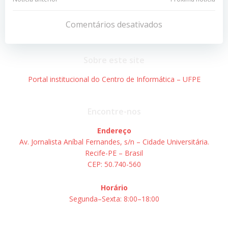
Navegação
Navegação
de
de
Comentários desativados
Post
Post
Sobre este site
Portal institucional do Centro de Informática – UFPE
Encontre-nos
Endereço
Av. Jornalista Aníbal Fernandes, s/n – Cidade Universitária.
Recife-PE – Brasil
CEP: 50.740-560
Horário
Segunda–Sexta: 8:00–18:00