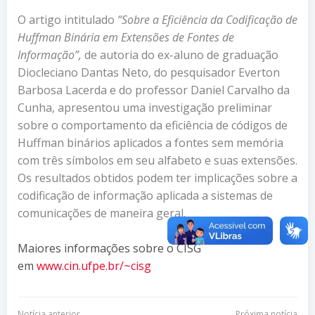
O artigo intitulado
“
Sobre a Eficiência
da Codificação de
Huffman Binária em Extensões de Fontes de
Informação”,
de autoria do ex-aluno de graduação
Diocleciano Dantas Neto, do pesquisador Everton
Barbosa Lacerda e do professor Daniel Carvalho da
Cunha, apresentou uma investigação preliminar
sobre o comportamento da eficiência de códigos de
Huffman binários aplicados a fontes sem memória
com três símbolos em seu alfabeto e suas extensões.
Os resultados obtidos podem ter implicações sobre a
codificação de informação aplicada a sistemas de
comunicações de maneira geral.
Maiores informações sobre o CISG
em
www.cin.ufpe.br/~cisg
Notícia anterior
Próxima notícia