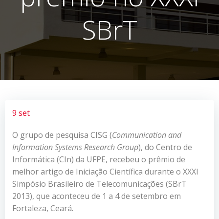
SBrT
9 set
O grupo de pesquisa CISG (
Communication and
Information Systems Research Group
), do Centro de
Informática (CIn) da UFPE, recebeu o prêmio de
melhor artigo de Iniciação Científica durante o XXXI
Simpósio Brasileiro de Telecomunicações (SBrT
2013), que aconteceu de 1 a 4 de setembro em
Fortaleza, Ceará.