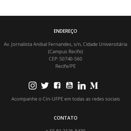
ENDEREÇO
Av. Jornalista Anibal Fernandes, s/n, Cidade Universitária
(Campus Recife)
CEP: 50740-560
Recife/PE
Acompanhe o CIn-UFPE em todas as redes sociais
CONTATO
+ 55 81 2126-8430