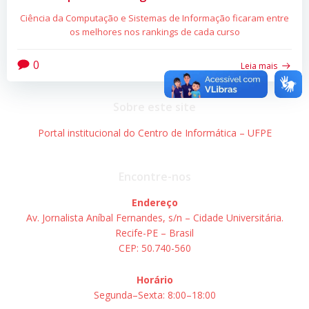
Ciência da Computação e Sistemas de Informação ficaram entre
os melhores nos rankings de cada curso
0
Leia mais
Sobre este site
Portal institucional do Centro de Informática – UFPE
Encontre-nos
Endereço
Av. Jornalista Aníbal Fernandes, s/n – Cidade Universitária.
Recife-PE – Brasil
CEP: 50.740-560
Horário
Segunda–Sexta: 8:00–18:00