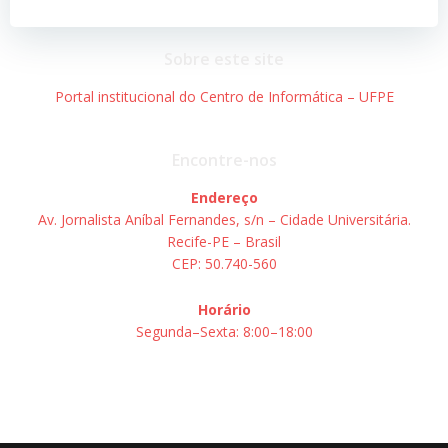
Post
Post
Sobre este site
Portal institucional do Centro de Informática – UFPE
Encontre-nos
Endereço
Av. Jornalista Aníbal Fernandes, s/n – Cidade Universitária.
Recife-PE – Brasil
CEP: 50.740-560
Horário
Segunda–Sexta: 8:00–18:00