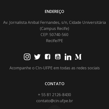
ENDEREÇO
Av. Jornalista Anibal Fernandes, s/n, Cidade Universitária
(Campus Recife)
CEP: 50740-560
Recife/PE
Acompanhe o CIn-UFPE em todas as redes sociais
CONTATO
+ 55 81 2126-8430
contato@cin.ufpe.br