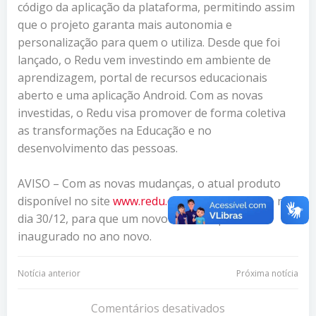
código da aplicação da plataforma, permitindo assim
que o projeto garanta mais autonomia e
personalização para quem o utiliza. Desde que foi
lançado, o Redu vem investindo em ambiente de
aprendizagem, portal de recursos educacionais
aberto e uma aplicação Android. Com as novas
investidas, o Redu visa promover de forma coletiva
as transformações na Educação e no
desenvolvimento das pessoas.
AVISO – Com as novas mudanças, o atual produto
disponível no site
www.redu.com.br
será fechado no
dia 30/12, para que um novo conceito possa ser
inaugurado no ano novo.
Navegação
Navegação
Notícia anterior
Próxima notícia
de
de
Comentários desativados