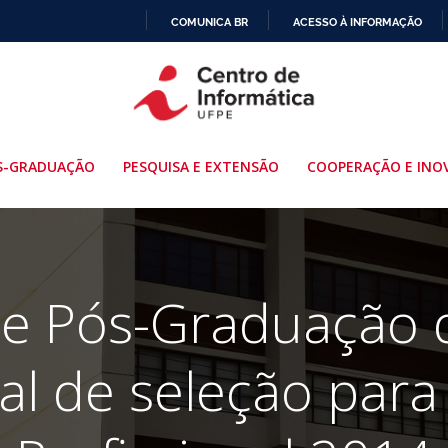
COMUNICA BR
ACESSO À INFORMAÇÃO
IR
PARA
O
CONTEÚDO
S-GRADUAÇÃO
PESQUISA E EXTENSÃO
COOPERAÇÃO E INO
e Pós-Graduação 
tal de seleção par