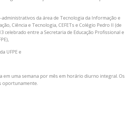
o-administrativos da área de Tecnologia da Informação e
ção, Ciência e Tecnologia, CEFETs e Colégio Pedro II (de
celebrado entre a Secretaria de Educação Profissional e
FPE),
 da UFPE e
da em uma semana por mês em horário diurno integral. Os
os oportunamente.