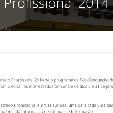
Profissional 2014
strado Profissional 2014 pelo programa de Pós-Graduação d
om o edital, os interessados têm entre os dias 2 e 31 de jan
estrado Profissional em três turmas, uma para cada uma das
nologia da Informação e Sistemas de Informação.