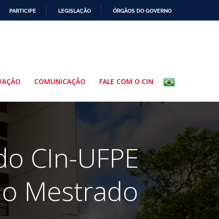
PARTICIPE
LEGISLAÇÃO
ÓRGÃOS DO GOVERNO
VAÇÃO
COMUNICAÇÃO
FALE COM O CIN
do CIn-UFPE
a o Mestrado