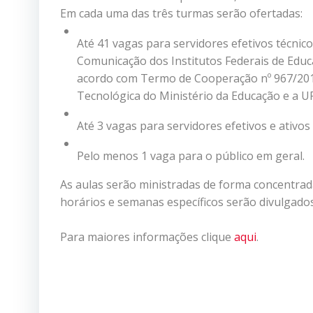
Em cada uma das três turmas serão ofertadas:
Até 41 vagas para servidores efetivos técnic
Comunicação dos Institutos Federais de Educa
acordo com Termo de Cooperação nº 967/2013 
Tecnológica do Ministério da Educação e a U
Até 3 vagas para servidores efetivos e ativos
Pelo menos 1 vaga para o público em geral.
As aulas serão ministradas de forma concentra
horários e semanas específicos serão divulgad
Para maiores informações clique
aqui
.