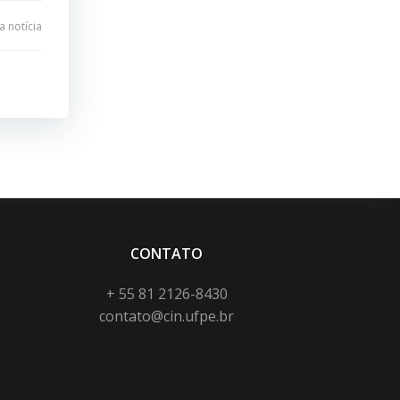
 notícia
CONTATO
+ 55 81 2126-8430
contato@cin.ufpe.br