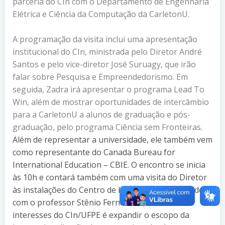
parceria do CIn com o Departamento de Engenharia
Elétrica e Ciência da Computação da CarletonU.
A programação da visita inclui uma apresentação
institucional do CIn, ministrada pelo Diretor André
Santos e pelo vice-diretor José Suruagy, que irão
falar sobre Pesquisa e Empreendedorismo. Em
seguida, Zadra irá apresentar o programa Lead To
Win, além de mostrar oportunidades de intercâmbio
para a CarletonU a alunos de graduação e pós-
graduação, pelo programa Ciência sem Fronteiras.
Além de representar a universidade, ele também vem
como representante do Canada Bureau for
International Education – CBIE. O encontro se inicia
às 10h e contará também com uma visita do Diretor
às instalações do Centro de Informática. De acordo
com o professor Stênio Fernandes, um dos
interesses do CIn/UFPE é expandir o escopo da