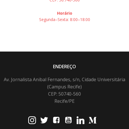
Horário
Segunda–Sexta: 8:00–18:00
ENDEREÇO
Av. Jornalista Anibal Fernandes, s/n, Cidade Universitária
(Campus Recife)
CEP: 50740-560
Recife/PE