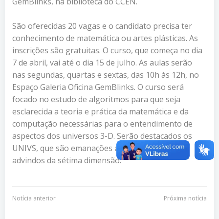
GemBlinks, na biblioteca do CCEN.
São oferecidas 20 vagas e o candidato precisa ter
conhecimento de matemática ou artes plásticas. As
inscrições são gratuitas. O curso, que começa no dia
7 de abril, vai até o dia 15 de julho. As aulas serão
nas segundas, quartas e sextas, das 10h às 12h, no
Espaço Galeria Oficina GemBlinks. O curso será
focado no estudo de algoritmos para que seja
esclarecida a teoria e prática da matemática e da
computação necessárias para o entendimento de
aspectos dos universos 3-D. Serão destacados os
UNIVS, que são emanações artísticas das GEMs
advindos da sétima dimensão.
Navegação
Navegação
Notícia anterior
Próxima notícia