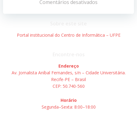
de
de
Comentários desativados
Post
Post
Sobre este site
Portal institucional do Centro de Informática – UFPE
Encontre-nos
Endereço
Av. Jornalista Aníbal Fernandes, s/n – Cidade Universitária.
Recife-PE – Brasil
CEP: 50.740-560
Horário
Segunda–Sexta: 8:00–18:00