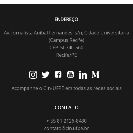
ENDEREÇO
Av. Jornalista Anibal Fernandes, s/n, Cidade Universitária
(Campus Recife)
CEP: 50740-560
Recife/PE
Acompanhe o CIn-UFPE em todas as redes sociais
CONTATO
+ 55 81 2126-8430
contato@cin.ufpe.br