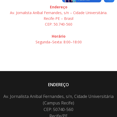
Endereço
Av. Jornalista Aníbal Fernandes, s/n – Cidade Universitária.
Recife-PE – Brasil
CEP: 50.740-560
Horário
Segunda–Sexta: 8:00–18:00
ENDEREÇO
Av. Jornalista Anibal Fernandes, s/n, Cidade Universitária
(Campus Recife)
CEP: 50740-560
Recife/PE