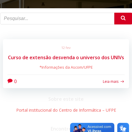
12 fev
Curso de extensão desvenda o universo dos UNIVs
*Informações da Ascom/UFPE
0
Leia mais
Sobre este site
Portal institucional do Centro de Informática – UFPE
Encontre-nos