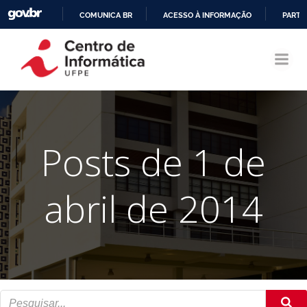
COMUNICA BR
ACESSO À INFORMAÇÃO
PARTI
Pular
IR
para
PARA
o
O
conteúdo
CONTEÚDO
Posts de 1 de
abril de 2014