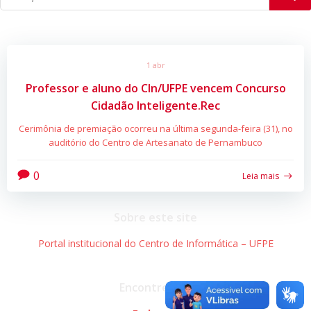
1 abr
Professor e aluno do CIn/UFPE vencem Concurso
Cidadão Inteligente.Rec
Cerimônia de premiação ocorreu na última segunda-feira (31), no
auditório do Centro de Artesanato de Pernambuco
0
Leia mais
Sobre este site
Portal institucional do Centro de Informática – UFPE
Encontre-nos