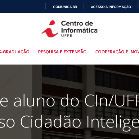
COMUNICA BR
ACESSO À INFORMAÇÃO
IR
PARA
O
CONTEÚDO
S-GRADUAÇÃO
PESQUISA E EXTENSÃO
COOPERAÇÃO E INO
 e aluno do CIn/U
o Cidadão Intelig