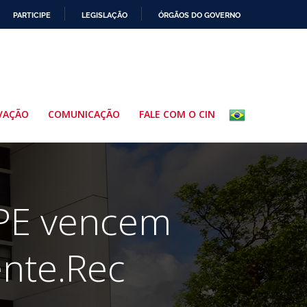
PARTICIPE
LEGISLAÇÃO
ÓRGÃOS DO GOVERNO
VAÇÃO
COMUNICAÇÃO
FALE COM O CIN
FPE vencem
ente.Rec