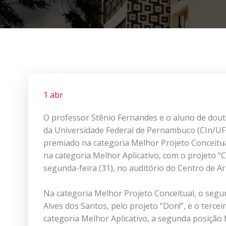
1 abr
O professor Stênio Fernandes e o aluno de dout
da Universidade Federal de Pernambuco (CIn/UFP
premiado na categoria Melhor Projeto Conceitual
na categoria Melhor Aplicativo, com o projeto “
segunda-feira (31), no auditório do Centro de A
Na categoria Melhor Projeto Conceitual, o segund
Alves dos Santos, pelo projeto “Don!”, e o tercei
categoria Melhor Aplicativo, a segunda posição