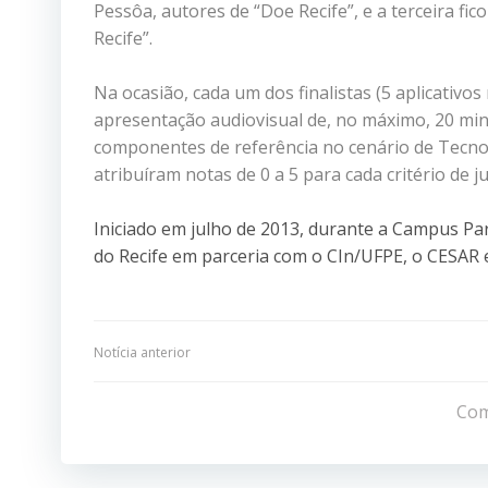
Pessôa, autores de “Doe Recife”, e a terceira f
Recife”.
Na ocasião, cada um dos finalistas (5 aplicativo
apresentação audiovisual de, no máximo, 20 m
componentes de referência no cenário de Tecno
atribuíram notas de 0 a 5 para cada critério de 
Iniciado em julho de 2013, durante a Campus Par
do Recife em parceria com o CIn/UFPE, o CESAR e
Navegação
Notícia anterior
de
Com
Post