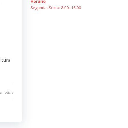
Horário
e
Segunda–Sexta: 8:00–18:00
itura
 notícia