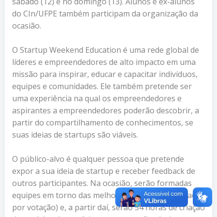
sábado (12) e no domingo (13). Alunos e ex-alunos
do CIn/UFPE também participam da organização da
ocasião.
O Startup Weekend Education é uma rede global de
líderes e empreendedores de alto impacto em uma
missão para inspirar, educar e capacitar indivíduos,
equipes e comunidades. Ele também pretende ser
uma experiência na qual os empreendedores e
aspirantes a empreendedores poderão descobrir, a
partir do compartilhamento de conhecimentos, se
suas ideias de startups são viáveis.
O público-alvo é qualquer pessoa que pretende
expor a sua ideia de startup e receber feedback de
outros participantes. Na ocasião, serão formadas
equipes em torno das melhores ideias (determinadas
por votação) e, a partir daí, serão 54 horas de criação