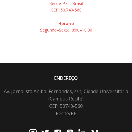
Recife-PE – Brasil
CEP: 50.740-560
Horário
Segunda–Sexta: 8:00–18:00
ENDEREÇO
Av. Jornalista Anibal Fernandes, s/n, Cidade Universitária
(Campus Recife)
CEP: 50740-560
Recife/PE