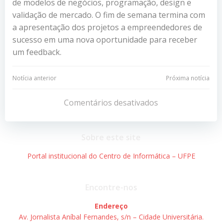
de modelos de negócios, programação, design e
validação de mercado. O fim de semana termina com
a apresentação dos projetos a empreendedores de
sucesso em uma nova oportunidade para receber
um feedback.
Navegação
Navegação
Notícia anterior
Próxima notícia
de
de
Comentários desativados
Post
Post
Sobre este site
Portal institucional do Centro de Informática – UFPE
Encontre-nos
Endereço
Av. Jornalista Aníbal Fernandes, s/n – Cidade Universitária.