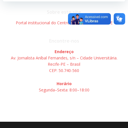
Sobre este site
Portal institucional do Centro de Informática – UFPE
Encontre-nos
Endereço
Av. Jornalista Aníbal Fernandes, s/n – Cidade Universitária.
Recife-PE – Brasil
CEP: 50.740-560
Horário
Segunda–Sexta: 8:00–18:00