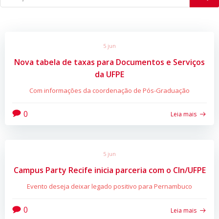
5 jun
Nova tabela de taxas para Documentos e Serviços
da UFPE
Com informações da coordenação de Pós-Graduação
0
Leia mais
5 jun
Campus Party Recife inicia parceria com o CIn/UFPE
Evento deseja deixar legado positivo para Pernambuco
0
Leia mais