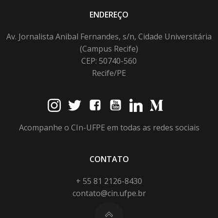
ENDEREÇO
Av. Jornalista Anibal Fernandes, s/n, Cidade Universitária
(Campus Recife)
CEP: 50740-560
Recife/PE
Acompanhe o CIn-UFPE em todas as redes sociais
CONTATO
+ 55 81 2126-8430
contato@cin.ufpe.br