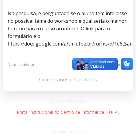
Na pesquisa, é perguntado se o aluno tem interesse
no possível tema do workshop e qual seria o melhor
horário para o curso acontecer. O link para o
formulário é o
https://docs.google.com/a/cin.ufpe.br/forms/d/1d6
Navegação
Navegação
Notícia anterior
Próxima notícia
de
de
Comentários desativados
Post
Post
Sobre este site
Portal institucional do Centro de Informática – UFPE
Encontre-nos