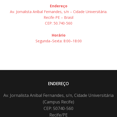
Endereço
Av. Jornalista Aníbal Fernandes, s/n – Cidade Universitária.
Recife-PE – Brasil
CEP: 50.740-560
Horário
Segunda–Sexta: 8:00–18:00
ENDEREÇO
Av. Jornalista Anibal Fernandes, s/n, Cidade Universitária
(Campus Recife)
CEP: 50740-560
Recife/PE