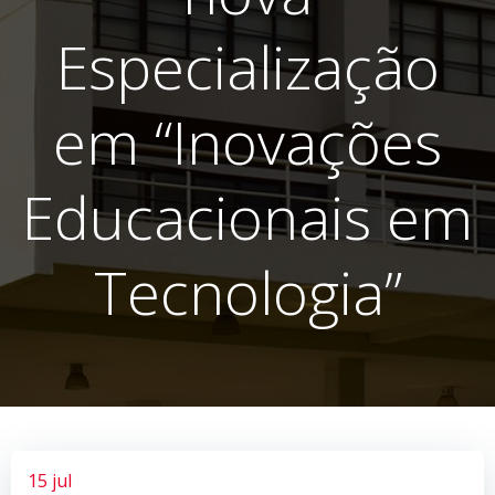
Especialização
em “Inovações
Educacionais em
Tecnologia”
15 jul