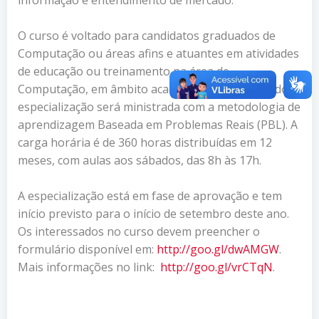
O curso é voltado para candidatos graduados de
Computação ou áreas afins e atuantes em atividades
de educação ou treinamento na área de
Computação, em âmbito acadêmico ou de mercado. A
especialização será ministrada com a metodologia de
aprendizagem Baseada em Problemas Reais (PBL). A
carga horária é de 360 horas distribuídas em 12
meses, com aulas aos sábados, das 8h às 17h.
A especialização está em fase de aprovação e tem
início previsto para o início de setembro deste ano.
Os interessados no curso devem preencher o
formulário disponível em:
http://goo.gl/dwAMGW
.
Mais informações no link:
http://goo.gl/vrCTqN
.