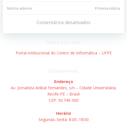
Navegação
Navegação
Notícia anterior
Próxima notícia
de
de
Comentários desativados
Post
Post
Sobre este site
Portal institucional do Centro de Informática – UFPE
Encontre-nos
Endereço
Av. Jornalista Aníbal Fernandes, s/n – Cidade Universitária.
Recife-PE – Brasil
CEP: 50.740-560
Horário
Segunda–Sexta: 8:00–18:00