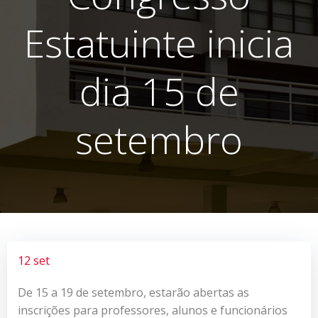
Estatuinte inicia
dia 15 de
setembro
12 set
De 15 a 19 de setembro, estarão abertas as
inscrições para professores, alunos e funcionários