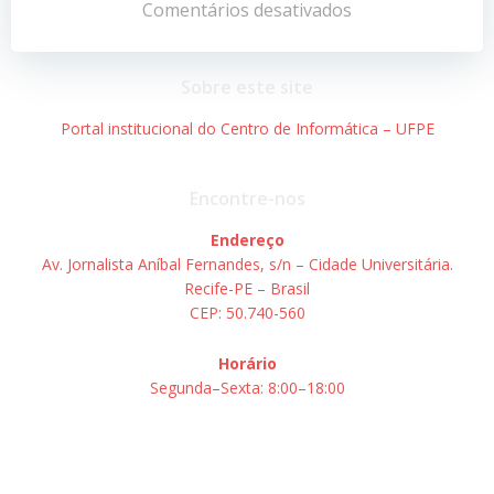
de
de
Comentários desativados
Post
Post
Sobre este site
Portal institucional do Centro de Informática – UFPE
Encontre-nos
Endereço
Av. Jornalista Aníbal Fernandes, s/n – Cidade Universitária.
Recife-PE – Brasil
CEP: 50.740-560
Horário
Segunda–Sexta: 8:00–18:00