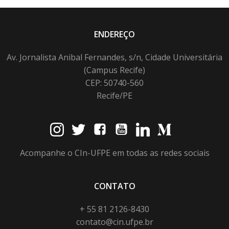
ENDEREÇO
Av. Jornalista Anibal Fernandes, s/n, Cidade Universitária
(Campus Recife)
CEP: 50740-560
Recife/PE
Acompanhe o CIn-UFPE em todas as redes sociais
CONTATO
+ 55 81 2126-8430
contato@cin.ufpe.br