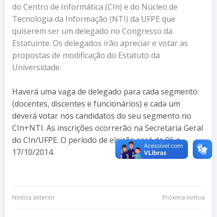
do Centro de Informática (CIn) e do Núcleo de
Tecnologia da Informação (NTI) da UFPE que
quiserem ser um delegado no Congresso da
Estatuinte. Os delegados irão apreciar e votar as
propostas de modificação do Estatuto da
Universidade.
Haverá uma vaga de delegado para cada segmento
(docentes, discentes e funcionários) e cada um
deverá votar nos candidatos do seu segmento no
CIn+NTI. As inscrições ocorrerão na Secretaria Geral
do CIn/UFPE. O período de eleição será de 06 a
17/10/2014.
Navegação
Navegação
Notícia anterior
Próxima notícia