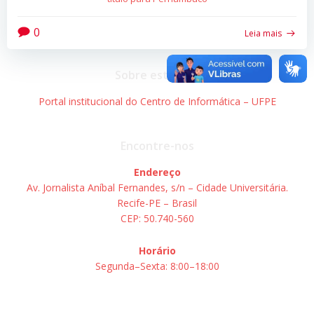
0
Leia mais
Sobre este site
Portal institucional do Centro de Informática – UFPE
Encontre-nos
Endereço
Av. Jornalista Aníbal Fernandes, s/n – Cidade Universitária.
Recife-PE – Brasil
CEP: 50.740-560
Horário
Segunda–Sexta: 8:00–18:00