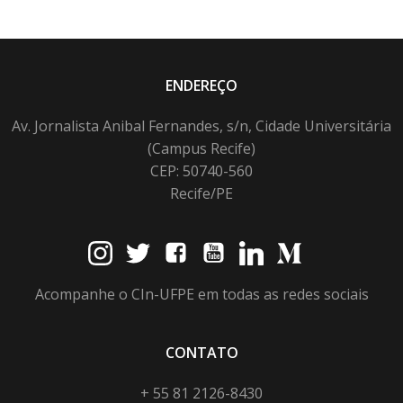
ENDEREÇO
Av. Jornalista Anibal Fernandes, s/n, Cidade Universitária
(Campus Recife)
CEP: 50740-560
Recife/PE
Acompanhe o CIn-UFPE em todas as redes sociais
CONTATO
+ 55 81 2126-8430