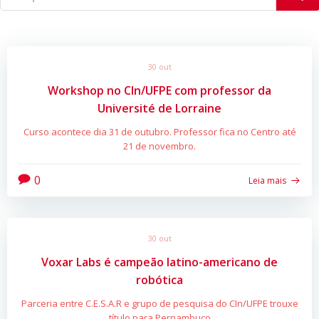
30 out
Workshop no CIn/UFPE com professor da
Université de Lorraine
Curso acontece dia 31 de outubro. Professor fica no Centro até
21 de novembro.
0
Leia mais
30 out
Voxar Labs é campeão latino-americano de
robótica
Parceria entre C.E.S.A.R e grupo de pesquisa do CIn/UFPE trouxe
título para Pernambuco