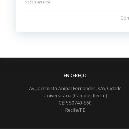
Navegação
Notícia anterior
de
Com
Post
ENDEREÇO
Av. Jornalista Anibal Fernandes, s/n, Cidade
Universitária (Campus Recife)
CEP: 50740-560
Recife/PE