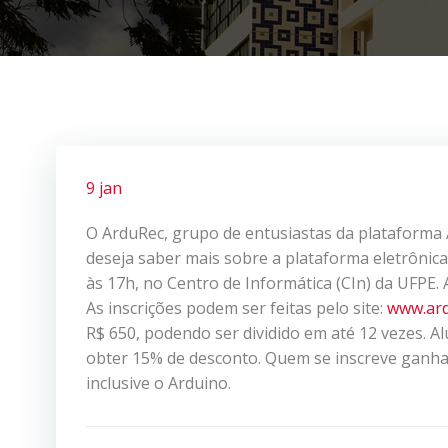
9 jan
O ArduRec, grupo de entusiastas da plataforma 
deseja saber mais sobre a plataforma eletrônica
às 17h, no Centro de Informática (CIn) da UFPE. A
As inscrições podem ser feitas pelo site:
www.ard
R$ 650, podendo ser dividido em até 12 vezes
obter 15% de desconto. Quem se inscreve ganha 
inclusive o Arduino.