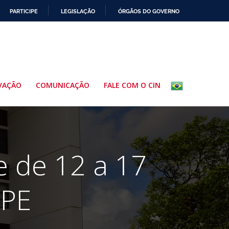
PARTICIPE
LEGISLAÇÃO
ÓRGÃOS DO GOVERNO
VAÇÃO
COMUNICAÇÃO
FALE COM O CIN
e de 12 a 17
FPE