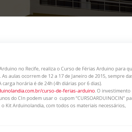
Arduino no Recife, realiza o Curso de Férias Arduino para 
. As aulas ocorrem de 12 a 17 de Janeiro de 2015, sempre da
 carga horária é de 24h (4h diárias por 6 dias).
uinolandia.com.br/curso-de-ferias-arduino
. O investimento
. Alunos do CIn podem usar o cupom “CURSOARDUINOCIN” pa
o Kit Arduinolandia, com todos os materiais necessários,