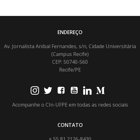
ENDEREÇO
Av. Jornalista Anibal Fernandes, s/n, Cidade Universitária
(Campus Recife)
CEP: 50740-560
Recife/PE
Acompanhe o CIn-UFPE em todas as redes sociais
CONTATO
+ 55 81 2126-8430