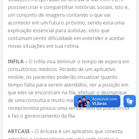
possível criar e compartilhar histórias sociais, isto é,
um conjunto de imagens contando o que vai
acontecer em um futuro próximo, sendo esta uma
explicação essencial para autistas, visto que
costumam sentir dificuldade em entender e aceitar
novas situações em sua rotina.
INFILA –
O Infila visa diminuir o tempo de espera em
consultórios médicos. Através de um aplicativo
mobile, os pacientes poderão visualizar quanto
tempo falta para serem atendidos, ver a posição em
que eles se encontram na fila, efetuar o desmarque
de uma consulta e muito mais. Além disso, a
recepcionista possui uma versão web da plataforma
e faz o gerenciamento da fila.
ARTCASE –
O Artcase é um aplicativo que conecta
artesãos e compradores em uma rede criativa e