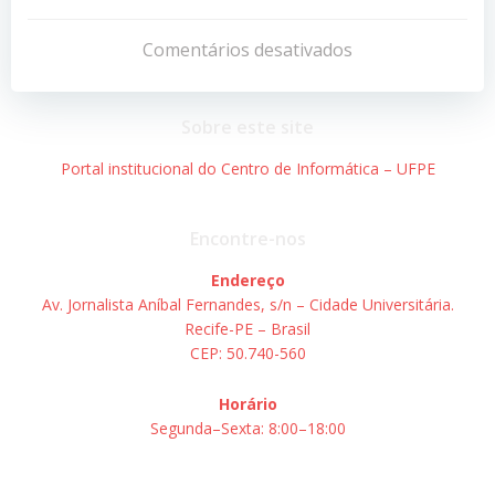
Navegação
Navegação
de
de
Comentários desativados
Post
Post
Sobre este site
Portal institucional do Centro de Informática – UFPE
Encontre-nos
Endereço
Av. Jornalista Aníbal Fernandes, s/n – Cidade Universitária.
Recife-PE – Brasil
CEP: 50.740-560
Horário
Segunda–Sexta: 8:00–18:00