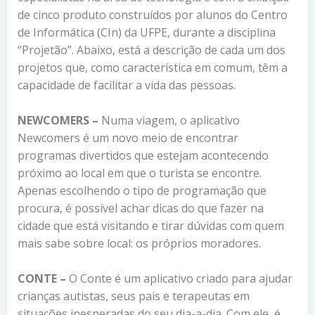
de cinco produto construídos por alunos do Centro
de Informática (CIn) da UFPE, durante a disciplina
“Projetão”. Abaixo, está a descrição de cada um dos
projetos que, como característica em comum, têm a
capacidade de facilitar a vida das pessoas.
NEWCOMERS –
Numa viagem, o aplicativo
Newcomers é um novo meio de encontrar
programas divertidos que estejam acontecendo
próximo ao local em que o turista se encontre.
Apenas escolhendo o tipo de programação que
procura, é possível achar dicas do que fazer na
cidade que está visitando e tirar dúvidas com quem
mais sabe sobre local: os próprios moradores.
CONTE –
O Conte é um aplicativo criado para ajudar
crianças autistas, seus pais e terapeutas em
situações inesperadas do seu dia-a-dia. Com ele, é