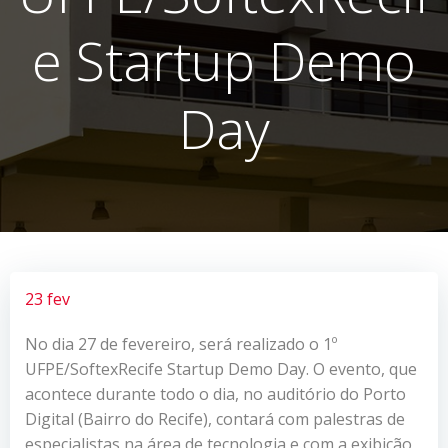
e Startup Demo
Day
23 fev
No dia 27 de fevereiro, será realizado o 1º
UFPE/SoftexRecife Startup Demo Day. O evento, que
acontece durante todo o dia, no auditório do Porto
Digital (Bairro do Recife), contará com palestras de
especialistas na área de tecnologia e com a exibição