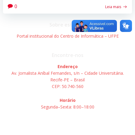
0
Leia mais
Sobre este site
Portal institucional do Centro de Informática – UFPE
Encontre-nos
Endereço
Av. Jornalista Aníbal Fernandes, s/n – Cidade Universitária.
Recife-PE – Brasil
CEP: 50.740-560
Horário
Segunda–Sexta: 8:00–18:00