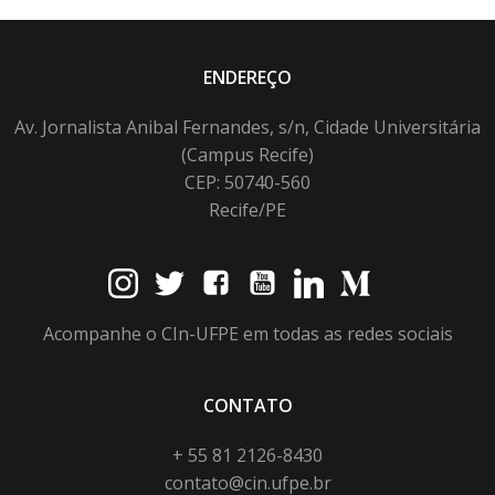
ENDEREÇO
Av. Jornalista Anibal Fernandes, s/n, Cidade Universitária
(Campus Recife)
CEP: 50740-560
Recife/PE
Acompanhe o CIn-UFPE em todas as redes sociais
CONTATO
+ 55 81 2126-8430
contato@cin.ufpe.br