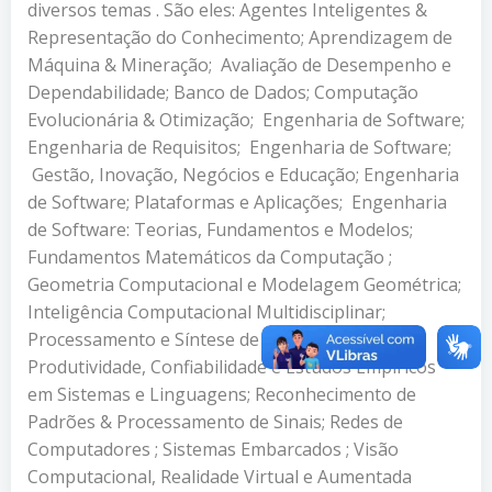
diversos temas . São eles: Agentes Inteligentes &
Representação do Conhecimento; Aprendizagem de
Máquina & Mineração; Avaliação de Desempenho e
Dependabilidade; Banco de Dados; Computação
Evolucionária & Otimização; Engenharia de Software;
Engenharia de Requisitos; Engenharia de Software;
Gestão, Inovação, Negócios e Educação; Engenharia
de Software; Plataformas e Aplicações; Engenharia
de Software: Teorias, Fundamentos e Modelos;
Fundamentos Matemáticos da Computação ;
Geometria Computacional e Modelagem Geométrica;
Inteligência Computacional Multidisciplinar;
Processamento e Síntese de Mídias e Interação;
Produtividade, Confiabilidade e Estudos Empíricos
em Sistemas e Linguagens; Reconhecimento de
Padrões & Processamento de Sinais; Redes de
Computadores ; Sistemas Embarcados ; Visão
Computacional, Realidade Virtual e Aumentada