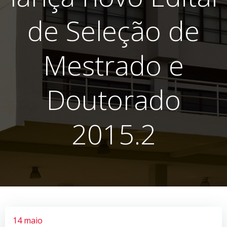
de Seleção de
Mestrado e
Doutorado
2015.2
14 maio