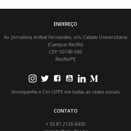
ENDEREÇO
Av. Jornalista Anibal Fernandes, s/n, Cidade Universitária
(Campus Recife)
CEP: 50740-560
Recife/PE
Acompanhe o CIn-UFPE em todas as redes sociais
CONTATO
+ 55 81 2126-8430