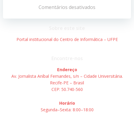
de
de
Comentários desativados
Post
Post
Sobre este site
Portal institucional do Centro de Informática – UFPE
Encontre-nos
Endereço
Av. Jornalista Aníbal Fernandes, s/n – Cidade Universitária.
Recife-PE – Brasil
CEP: 50.740-560
Horário
Segunda–Sexta: 8:00–18:00