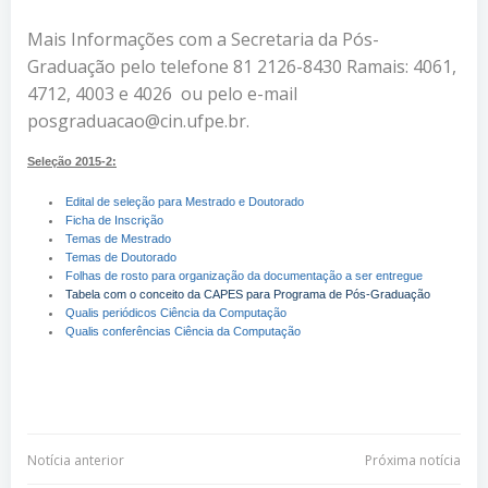
Mais Informações com a Secretaria da Pós-
Graduação pelo telefone 81 2126-8430 Ramais: 4061,
4712, 4003 e 4026 ou pelo e-mail
posgraduacao@cin.ufpe.br.
Seleção 2015-2:
Edital de seleção para Mestrado e Doutorado
Ficha de Inscrição
Temas de Mestrado
Temas de Doutorado
Folhas de rosto para organização da documentação a ser entregue
Tabela com o conceito da CAPES para Programa de Pós-Graduação
Qualis periódicos Ciência da Computação
Qualis conferências Ciência da Computação
Navegação
Navegação
Notícia anterior
Próxima notícia