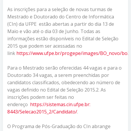
As inscrições para a seleção de novas turmas de
Mestrado e Doutorado do Centro de Informática
(CIn) da UFPE estão abertas a partir do dia 13 de
Maio e vão até o dia 03 de Junho. Todas as
informações estão disponíveis no Edital de Seleção
2015 que podem ser acessadas no
link
https://www.ufpe.br/progepe/images/BO_novo/bo20
Para o Mestrado serão oferecidas 44 vagas e para o
Doutorado 34 vagas, a serem preenchidas por
candidatos classificados, obedecendo ao número de
vagas definido no Edital de Seleção 2015.2. As
inscrições podem ser feitas no
endereço
https
://
sistemas.cin.ufpe.br
:
8443/Selecao2015_2/Candidato/
.
O Programa de Pós-Graduação do CIn abrange