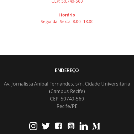
CEP: 50.740-560
Horário
Segunda–Sexta: 8:00–18:00
ENDEREÇO
Av. Jornalista Anibal Fernandes, s/n, Cidade Universitária
(Campus Recife)
CEP: 50740-560
Recife/PE