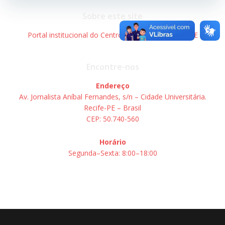
Post
Post
Sobre este site
Portal institucional do Centro de Informática – UFPE
Encontre-nos
Endereço
Av. Jornalista Aníbal Fernandes, s/n – Cidade Universitária.
Recife-PE – Brasil
CEP: 50.740-560
Horário
Segunda–Sexta: 8:00–18:00