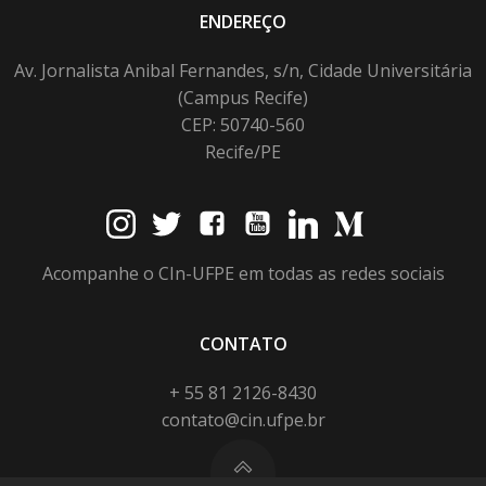
ENDEREÇO
Av. Jornalista Anibal Fernandes, s/n, Cidade Universitária
(Campus Recife)
CEP: 50740-560
Recife/PE
Acompanhe o CIn-UFPE em todas as redes sociais
CONTATO
+ 55 81 2126-8430
contato@cin.ufpe.br