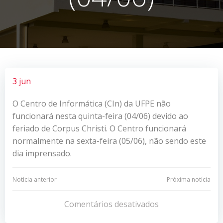
3 jun
O Centro de Informática (CIn) da UFPE não
funcionará nesta quinta-feira (04/06) devido ao
feriado de Corpus Christi. O Centro funcionará
normalmente na sexta-feira (05/06), não sendo este
dia imprensado.
Navegação
Navegação
Notícia anterior
Próxima notícia
de
de
Comentários desativados