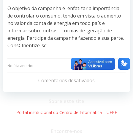
O objetivo da campanha é enfatizar a importância
de controlar o consumo, tendo em vista o aumento
no valor da conta de energia em todo país e
informar sobre outras formas de geração de
energia. Participe da campanha fazendo a sua parte.
ConsCInentize-se!
Navegação
Navegação
Notícia anterior
Próxima notícia
de
de
Comentários desativados
Post
Post
Sobre este site
Portal institucional do Centro de Informática – UFPE
Encontre-nos