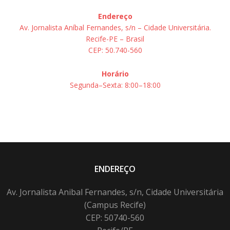
Endereço
Av. Jornalista Aníbal Fernandes, s/n – Cidade Universitária.
Recife-PE – Brasil
CEP: 50.740-560
Horário
Segunda–Sexta: 8:00–18:00
ENDEREÇO
Av. Jornalista Anibal Fernandes, s/n, Cidade Universitária
(Campus Recife)
CEP: 50740-560