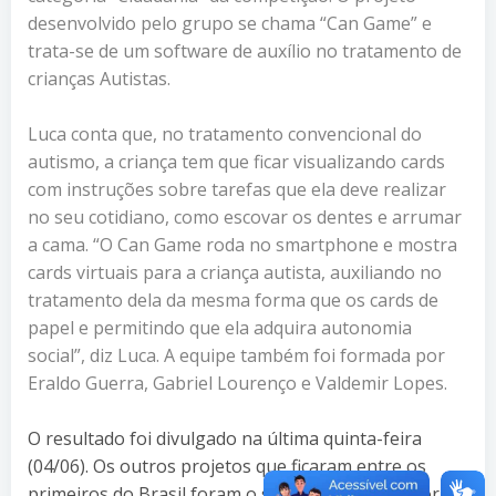
desenvolvido pelo grupo se chama “Can Game” e
trata-se de um software de auxílio no tratamento de
crianças Autistas.
Luca conta que, no tratamento convencional do
autismo, a criança tem que ficar visualizando cards
com instruções sobre tarefas que ela deve realizar
no seu cotidiano, como escovar os dentes e arrumar
a cama. “O Can Game roda no smartphone e mostra
cards virtuais para a criança autista, auxiliando no
tratamento dela da mesma forma que os cards de
papel e permitindo que ela adquira autonomia
social”, diz Luca. A equipe também foi formada por
Eraldo Guerra, Gabriel Lourenço e Valdemir Lopes.
O resultado foi divulgado na última quinta-feira
(04/06). Os outros projetos que ficaram entre os
primeiros do Brasil foram o software “Clothes for