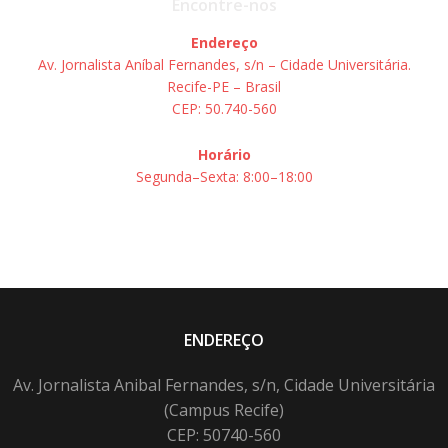
Encontre-nos
Endereço
Av. Jornalista Aníbal Fernandes, s/n – Cidade Universitária.
Recife-PE – Brasil
CEP: 50.740-560
Horário
Segunda–Sexta: 8:00–18:00
ENDEREÇO
Av. Jornalista Anibal Fernandes, s/n, Cidade Universitária
(Campus Recife)
CEP: 50740-560