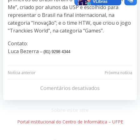
Me”, criado por alunos da USP e escolhido para
representar o Brasil na final internacional, na
categoria “Inovação”; e o time HTW, que criou o jogo
"Tranckies World", na categoria “Games”.
Contato:
Luca Bezerra
– (81) 9298 4344
Navegação
Navegação
Notícia anterior
Próxima notícia
de
de
Comentários desativados
Post
Post
Sobre este site
Portal institucional do Centro de Informática – UFPE