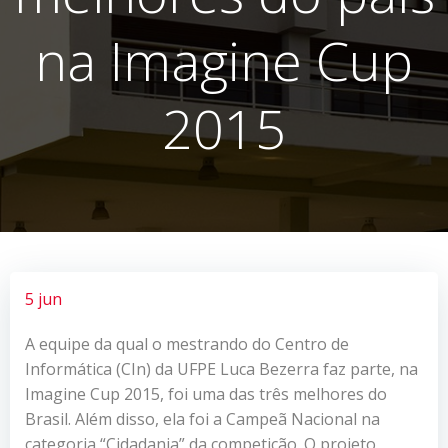
na Imagine Cup
2015
5 jun
A equipe da qual o mestrando do Centro de
Informática (CIn) da UFPE Luca Bezerra faz parte, na
Imagine Cup 2015, foi uma das três melhores do
Brasil. Além disso, ela foi a Campeã Nacional na
categoria “Cidadania” da competição. O projeto