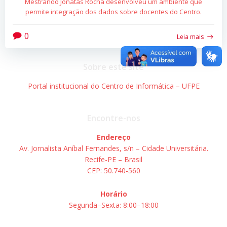
Mestrando Jônatas Rocha desenvolveu um ambiente que
permite integração dos dados sobre docentes do Centro.
0
Leia mais
Sobre este site
Portal institucional do Centro de Informática – UFPE
Encontre-nos
Endereço
Av. Jornalista Aníbal Fernandes, s/n – Cidade Universitária.
Recife-PE – Brasil
CEP: 50.740-560
Horário
Segunda–Sexta: 8:00–18:00