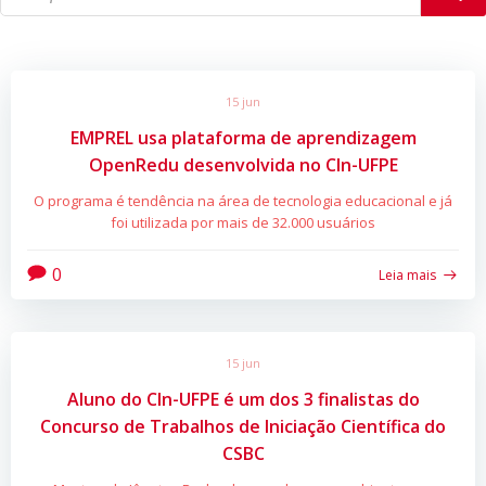
15 jun
EMPREL usa plataforma de aprendizagem
OpenRedu desenvolvida no CIn-UFPE
O programa é tendência na área de tecnologia educacional e já
foi utilizada por mais de 32.000 usuários
0
Leia mais
15 jun
Aluno do CIn-UFPE é um dos 3 finalistas do
Concurso de Trabalhos de Iniciação Científica do
CSBC