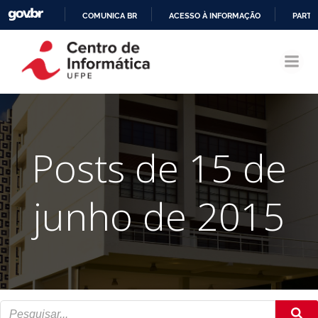
COMUNICA BR
ACESSO À INFORMAÇÃO
PARTI
Pular
IR
para
PARA
o
O
conteúdo
CONTEÚDO
Posts de 15 de
junho de 2015