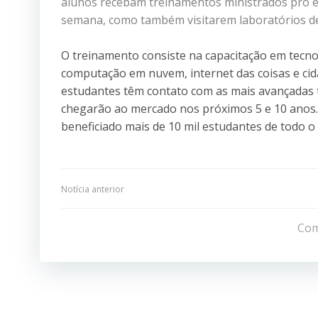
alunos recebam treinamentos ministrados pro e
semana, como também visitarem laboratórios de
O treinamento consiste na capacitação em tecnol
computação em nuvem, internet das coisas e cida
estudantes têm contato com as mais avançadas 
chegarão ao mercado nos próximos 5 e 10 anos. 
beneficiado mais de 10 mil estudantes de todo 
Navegação
Notícia anterior
de
Com
Post