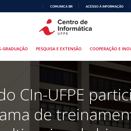
COMUNICA BR
ACESSO À INFORMAÇÃO
IR
PARA
O
CONTEÚDO
S-GRADUAÇÃO
PESQUISA E EXTENSÃO
COOPERAÇÃO E INO
do CIn-UFPE parti
rama de treinamen