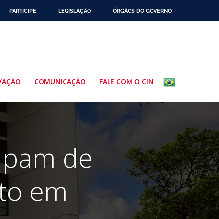
PARTICIPE
LEGISLAÇÃO
ÓRGÃOS DO GOVERNO
VAÇÃO
COMUNICAÇÃO
FALE COM O CIN
cipam de
to em