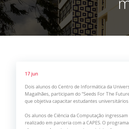
m
17 jun
Dois alunos do Centro de Informática da Unive
Magalhães, participam do “Seeds For The Futur
que objetiva capacitar estudantes universitári
Os alunos de Ciência da Computação ingressam o
realizado em parceria com a CAPES. O programa, 