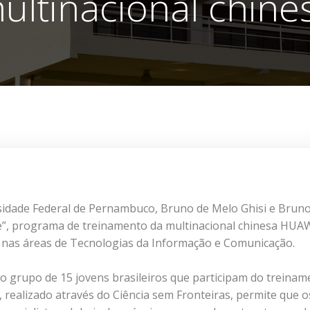
ultinacional chine
rsidade Federal de Pernambuco, Bruno de Melo Ghisi e Brun
e”, programa de treinamento da multinacional chinesa HUA
os nas áreas de Tecnologias da Informação e Comunicação.
 grupo de 15 jovens brasileiros que participam do treinam
realizado através do Ciência sem Fronteiras, permite que o