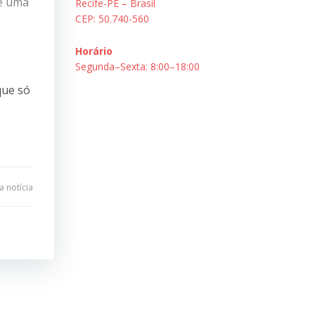
de uma
Recife-PE – Brasil
CEP: 50.740-560
Horário
Segunda–Sexta: 8:00–18:00
que só
 notícia