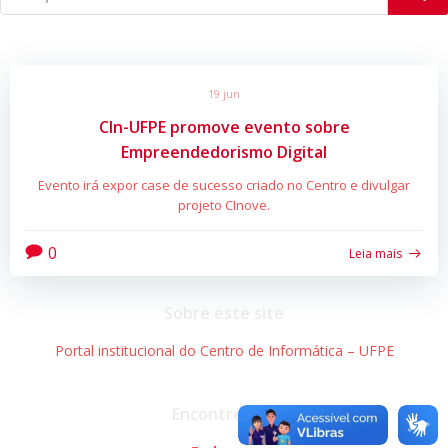
19 jun
CIn-UFPE promove evento sobre
Empreendedorismo Digital
Evento irá expor case de sucesso criado no Centro e divulgar
projeto CInove.
0
Leia mais
Sobre este site
Portal institucional do Centro de Informática – UFPE
Encontre-nos