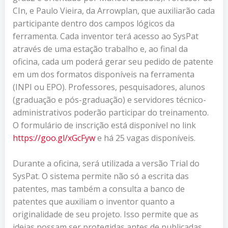
CIn, e Paulo Vieira, da Arrowplan, que auxiliarão cada
participante dentro dos campos lógicos da
ferramenta. Cada inventor terá acesso ao SysPat
através de uma estação trabalho e, ao final da
oficina, cada um poderá gerar seu pedido de patente
em um dos formatos disponíveis na ferramenta
(INPI ou EPO). Professores, pesquisadores, alunos
(graduação e pós-graduação) e servidores técnico-
administrativos poderão participar do treinamento.
O formulário de inscrição está disponível no link
https://goo.gl/xGcFyw
e há 25 vagas disponíveis.
Durante a oficina, será utilizada a versão Trial do
SysPat. O sistema permite não só a escrita das
patentes, mas também a consulta a banco de
patentes que auxiliam o inventor quanto a
originalidade de seu projeto. Isso permite que as
ideias possam ser protegidas antes de publicadas,