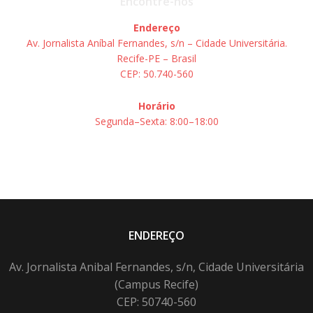
Encontre-nos
Endereço
Av. Jornalista Aníbal Fernandes, s/n – Cidade Universitária.
Recife-PE – Brasil
CEP: 50.740-560
Horário
Segunda–Sexta: 8:00–18:00
ENDEREÇO
Av. Jornalista Anibal Fernandes, s/n, Cidade Universitária
(Campus Recife)
CEP: 50740-560