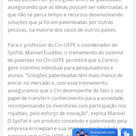
assegurando que as ideias possam ser valorizadas, e
que não se perca tempo e recursos desenvolvendo
soluções que já foram patenteadas por outras
pessoas, na maioria dos casos de outros países.
Para o professor do CIn-UFPE e coordenador do
SysPat, Manoel Eusébio, o treinamento do sistema
de patentes no CIn-UFPE permitirá que o Centro
gere incentivo individual para pesquisadores e
alunos. “Soluções patenteadas têm mais chance de
entrar no mercado e, com esse treinamento,
asseguramos que o CIn desempenhe de fato o seu
papel de transferir conhecimento para a sociedade,
recompensando os inventores com participação nos
royalties, pelo esforço de inovação”, explica Manoel.
O SysPat é um produto concebido e patenteado pela
empresa Arrowplan e sua implementação é feita em
parceria com o CIn-UFPE, o Instituto Federal de