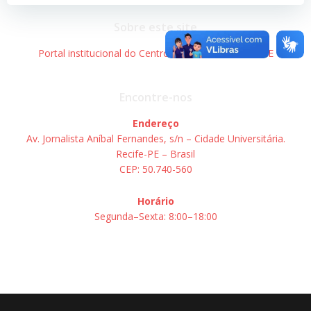
Post
Post
Sobre este site
Portal institucional do Centro de Informática – UFPE
Encontre-nos
Endereço
Av. Jornalista Aníbal Fernandes, s/n – Cidade Universitária.
Recife-PE – Brasil
CEP: 50.740-560
Horário
Segunda–Sexta: 8:00–18:00