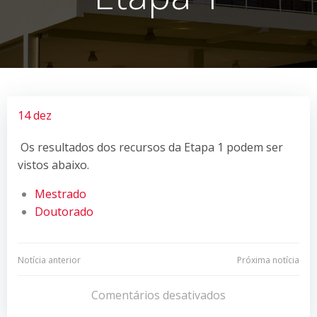
14 dez
Os resultados dos recursos da Etapa 1 podem ser
vistos abaixo.
Mestrado
Doutorado
Navegação
Navegação
Notícia anterior
Próxima notícia
de
de
Comentários desativados