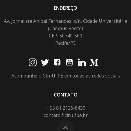
ENDEREÇO
Av. Jornalista Anibal Fernandes, s/n, Cidade Universitária
(Campus Recife)
CEP: 50740-560
Recife/PE
Acompanhe o CIn-UFPE em todas as redes sociais
CONTATO
+ 55 81 2126-8430
contato@cin.ufpe.br