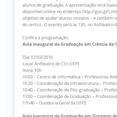
alunos de graduação. A apresentação será base
disponível online no endereço http://goo.gl/Lnti
objetivo de ajudar alunos novatos – e também ve
do centro. O evento será às 13h, no Anfiteatro 
Confira a programação:
Aula Inaugural da Graduação em Ciência da
Dia: 07/03/2016
Local: Anfiteatro do CIn-UFPE
Hora: 10h
10:00 – Centro de Informática – Professores An
10:20 – Coordenação de Infraestrutura – Profes
10:40 – Coordenação de Pós-graduação – Profes
11:00 – Coordenação de Graduação – Professores 
11h40 – Ouvidoria Geral da UFPE
Aula Inaugural da Graduação em Sistemas d