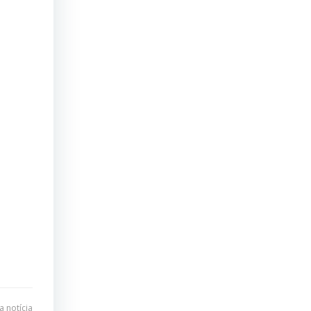
 notícia