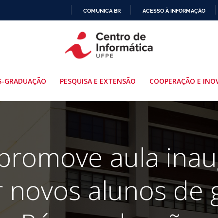
COMUNICA BR
ACESSO À INFORMAÇÃO
IR
PARA
O
CONTEÚDO
S-GRADUAÇÃO
PESQUISA E EXTENSÃO
COOPERAÇÃO E INO
promove aula inau
r novos alunos de 