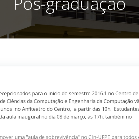
Pós-graduação
ecepcionados para o início do semestre 2016.1 no Centro de
o de Ciências da Computação e Engenharia da Computação v
alunos no Anfiteatro do Centro, a partir das 10h. Estudante
 da aula inaugural no dia 08 de março, às 17h, também no
mover uma "aula de sobrevivência" no CIn-UFPE para todos 