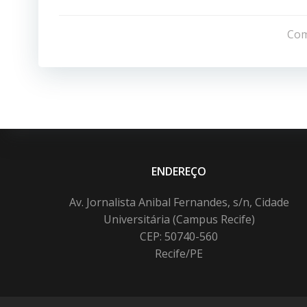
Navegação
de
Com
Post
ENDEREÇO
Av. Jornalista Anibal Fernandes, s/n, Cidade
Universitária (Campus Recife)
CEP: 50740-560
Recife/PE