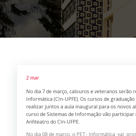
2 mar
No dia 7 de março, calouros e veteranos serão r
Informática (CIn-UPFE). Os cursos de graduaçã
realizar juntos a aula inaugural para os novos 
curso de Sistemas de Informação vão participar
Anfiteatro do CIn-UFPE.
No dia 08 de março, o PET- Informática vai pro