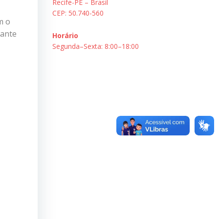
Recife-PE – Brasil
CEP: 50.740-560
m o
dante
Horário
Segunda–Sexta: 8:00–18:00