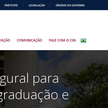
PARTICIPE
LEGISLAÇÃO
ÓRGÃOS DO GOVERNO
VAÇÃO
COMUNICAÇÃO
FALE COM O CIN
gural para
graduação e