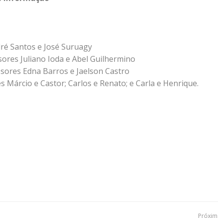
dré Santos e José Suruagy
sores Juliano Ioda e Abel Guilhermino
sores Edna Barros e Jaelson Castro
Márcio e Castor; Carlos e Renato; e Carla e Henrique.
Próxima