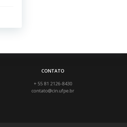
CONTATO
+ 55 81 2126-8430
contato@cin.ufpe.br