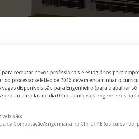
 para recrutar novos profissionais e estagiários para empr
ar do processo seletivo de 2016 devem encaminhar o currícu
 vagas disponíveis são para Engenheiro (para trabalhar só
s serão realizadas no dia 07 de abril pelos engenheiros da 
íveis são:
cia da Computação/Engenharia no CIn-UFPE (ou cursando, 