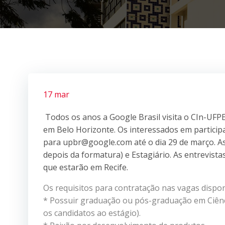
17 mar
Todos os anos a Google Brasil visita o CIn-UFPE
em Belo Horizonte. Os interessados em particip
para upbr@google.com até o dia 29 de março. As
depois da formatura) e Estagiário. As entrevista
que estarão em Recife.
Os requisitos para contratação nas vagas dispon
* Possuir graduação ou pós-graduação em Ciên
os candidatos ao estágio).