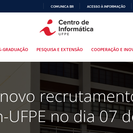
COMUNICA BR
ACESSO À INFORMAÇÃO
IR
PARA
O
CONTEÚDO
S-GRADUAÇÃO
PESQUISA E EXTENSÃO
COOPERAÇÃO E INO
 novo recrutament
n-UFPE no dia 07 de