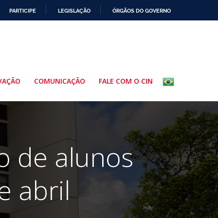
PARTICIPE
LEGISLAÇÃO
ÓRGÃOS DO GOVERNO
VAÇÃO
COMUNICAÇÃO
FALE COM O CIN
o de alunos
 abril