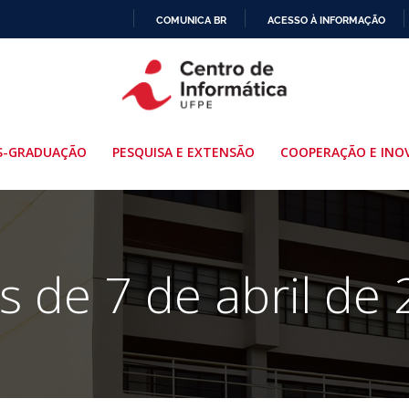
COMUNICA BR
ACESSO À INFORMAÇÃO
IR
PARA
O
CONTEÚDO
S-GRADUAÇÃO
PESQUISA E EXTENSÃO
COOPERAÇÃO E INO
s de 7 de abril de