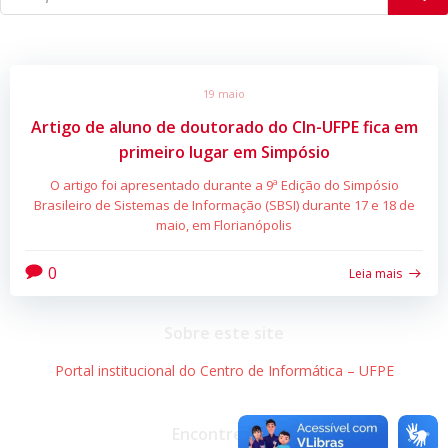
19 maio
Artigo de aluno de doutorado do CIn-UFPE fica em
primeiro lugar em Simpósio
O artigo foi apresentado durante a 9ª Edição do Simpósio
Brasileiro de Sistemas de Informação (SBSI) durante 17 e 18 de
maio, em Florianópolis
0
Leia mais
Sobre este site
Portal institucional do Centro de Informática – UFPE
Encontre-nos