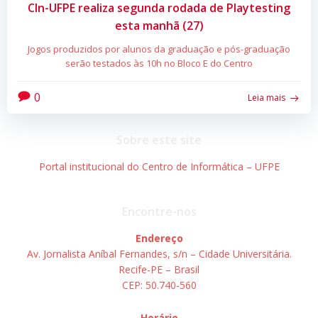
CIn-UFPE realiza segunda rodada de Playtesting
esta manhã (27)
Jogos produzidos por alunos da graduação e pós-graduação
serão testados às 10h no Bloco E do Centro
0
Leia mais
Sobre este site
Portal institucional do Centro de Informática – UFPE
Encontre-nos
Endereço
Av. Jornalista Aníbal Fernandes, s/n – Cidade Universitária.
Recife-PE – Brasil
CEP: 50.740-560
Horário