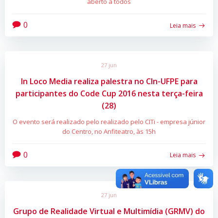
aberto a todos
0
Leia mais
27 jun
In Loco Media realiza palestra no CIn-UFPE para
participantes do Code Cup 2016 nesta terça-feira
(28)
O evento será realizado pelo realizado pelo CITi - empresa júnior
do Centro, no Anfiteatro, às 15h
0
Leia mais
27 jun
Grupo de Realidade Virtual e Multimídia (GRMV) do