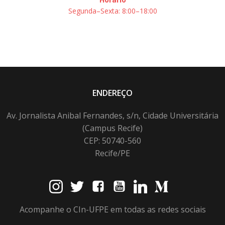
Segunda–Sexta: 8:00–18:00
ENDEREÇO
Av. Jornalista Anibal Fernandes, s/n, Cidade Universitária
(Campus Recife)
CEP: 50740-560
Recife/PE
Acompanhe o CIn-UFPE em todas as redes sociais