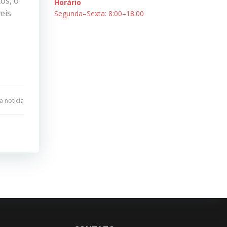
os, o
Horário
eis
Segunda–Sexta: 8:00–18:00
 notícia