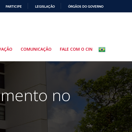
PARTICIPE
LEGISLAÇÃO
ÓRGÃOS DO GOVERNO
VAÇÃO
COMUNICAÇÃO
FALE COM O CIN
tamento no