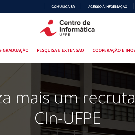
COMUNICA BR
ACESSO À INFORMAÇÃO
IR
PARA
O
CONTEÚDO
S-GRADUAÇÃO
PESQUISA E EXTENSÃO
COOPERAÇÃO E INO
za mais um recru
CIn-UFPE