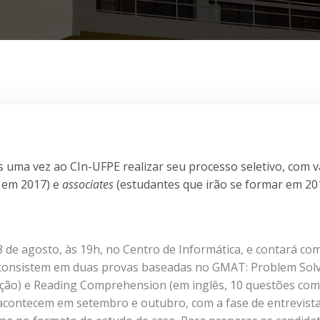
s uma vez ao CIn-UFPE realizar seu processo seletivo, com 
r em 2017) e
associates
(estudantes que irão se formar em 20
8 de agosto, às 19h, no Centro de Informática, e contará c
e consistem em duas provas baseadas no GMAT: Problem Sol
ção) e Reading Comprehension (em inglês, 10 questões com
s acontecem em setembro e outubro, com a fase de entrevist