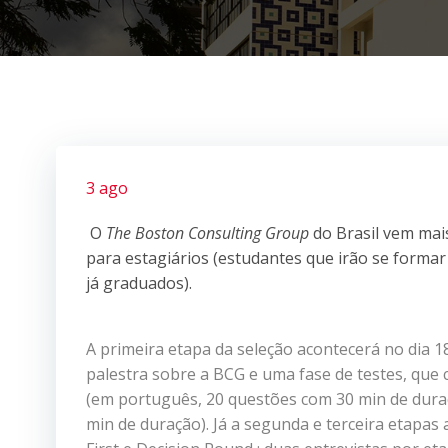
3 ago
O
The Boston Consulting Group
do Brasil vem mai
para estagiários (estudantes que irão se forma
já graduados).
A primeira etapa da seleção acontecerá no dia 1
palestra sobre a BCG e uma fase de testes, qu
(em português, 20 questões com 30 min de dura
min de duração). Já a segunda e terceira etapa