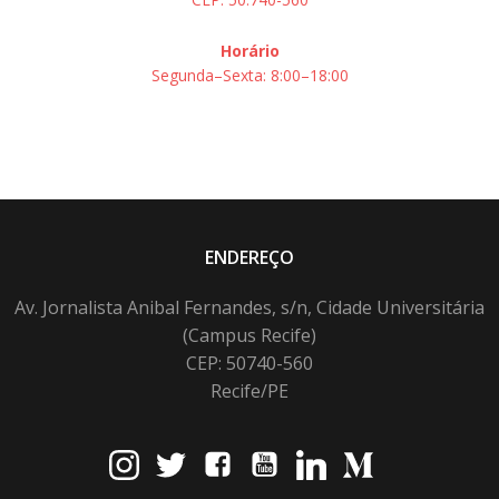
Horário
Segunda–Sexta: 8:00–18:00
ENDEREÇO
Av. Jornalista Anibal Fernandes, s/n, Cidade Universitária
(Campus Recife)
CEP: 50740-560
Recife/PE