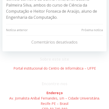
Palmeira Silva, ambos do curso de Ciência da
Computação e Heitor Fonseca de Araújo, aluno de
Engenharia da Computação.
Navegação
Navegação
Notícia anterior
Próxima notícia
de
de
Comentários desativados
Post
Post
Sobre este site
Portal institucional do Centro de Informática – UFPE
Encontre-nos
Endereço
Av. Jornalista Aníbal Fernandes, s/n – Cidade Universitária.
Recife-PE – Brasil
CEP: 50.740-560