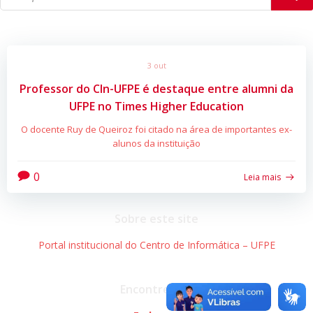
3 out
Professor do CIn-UFPE é destaque entre alumni da
UFPE no Times Higher Education
O docente Ruy de Queiroz foi citado na área de importantes ex-
alunos da instituição
0
Leia mais
Sobre este site
Portal institucional do Centro de Informática – UFPE
Encontre-nos